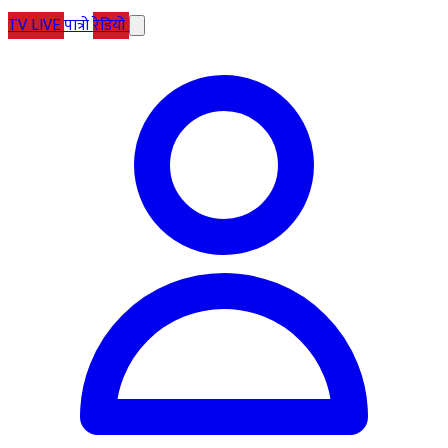
TV
LIVE
पात्रो
रेडियो