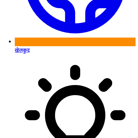
खेलकुद