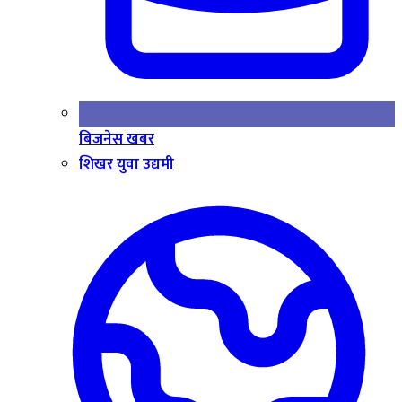
बिजनेस खबर
शिखर युवा उद्यमी