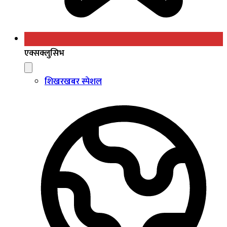
एक्सक्लुसिभ
शिखरखबर स्पेशल