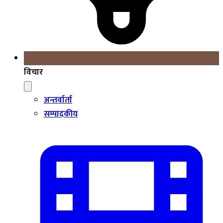
विचार
अन्तर्वार्ता
सम्पादकीय