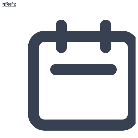
युनिकोड