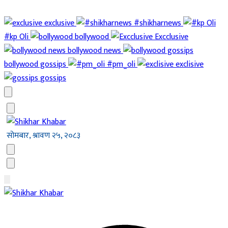
exclusive
#shikharnews
#kp Oli
bollywood
Excclusive
bollywood news
bollywood gossips
#pm_oli
exclisive
gossips
सोमबार, श्रावण २५, २०८३