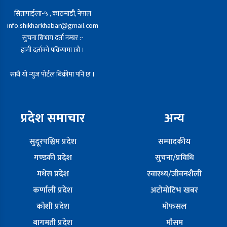
सितापाईला-५ , काठमाडौ, नेपाल
info.shikharkhabar@gmail.com
सुचना बिभाग दर्ता नम्बर :-
हामी दर्ताको पक्रियामा छौ ।
साथै यो न्युज पोर्टल बिक्रीमा पनि छ ।
प्रदेश समाचार
अन्य
सुदूरपश्चिम प्रदेश
सम्पादकीय
गण्डकी प्रदेश
सुचना/प्रविधि
मधेस प्रदेश
स्वास्थ्य/जीवनशैली
कर्णाली प्रदेश
अटोमोटिभ खबर
कोशी प्रदेश
मोफसल
बागमती प्रदेश
मौसम