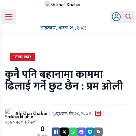
आइतबार, श्रावण २४, २०८३
शिखर खबर
कुनै पनि बहानामा काममा
ढिलाई गर्ने छुट छैन : प्रम ओली
Shikharkhabar
|
|
|
बुधबार, चैत्र २८, २०७४
४० पटक हेरिएको
0
Shares