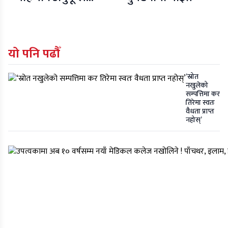
पठनपाठन गर्न
प्रधानमन्त्रीको आग्रह
यो पनि पढौँ
‘स्रोत
नखुलेको
सम्पत्तिमा कर
तिरेमा स्वतः
वैधता प्राप्त
नहोस्’