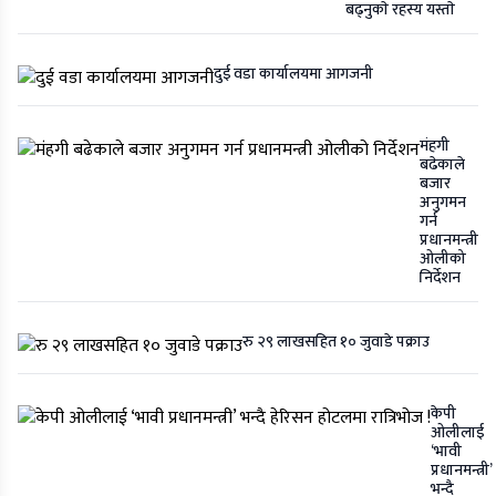
बढ्नुकाे रहस्य यस्ताे
दुई वडा कार्यालयमा आगजनी
मंहगी
बढेकाले
बजार
अनुगमन
गर्न
प्रधानमन्त्री
ओलीको
निर्देशन
रु २९ लाखसहित १० जुवाडे पक्राउ
केपी
ओलीलाई
‘भावी
प्रधानमन्त्री’
भन्दै