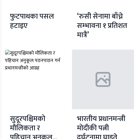
फुटपाथका पसल
‘रुसी सेनामा बाँच्ने
हटाइए
सम्भावना १ प्रतिशत
मात्रै’
सुदूरपश्चिमको
भारतीय प्रधानमन्त्री
मौलिकता र
मोदीकी पत्नी
पहिचान अनुकूल
दुर्घटनामा घाइते