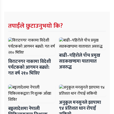
तपाईंले छुटाउनुभयो कि?
बाढी–पहिरोले पाँच प्रमुख
सडकखण्डमा यातायात
विराटनगर नाकामा विदेशी
अवरुद्ध
पर्यटकको आगमन बढ्यो:
गत वर्ष २१० भित्रिए
अनुकूल मनसुनले झापामा
९४ प्रतिशत धान रोपाइँ
बङ्गलादेशमा नेपाली