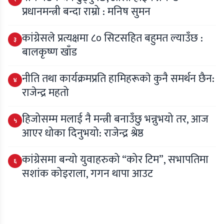
प्रधानमन्त्री बन्दा राम्रो : मनिष सुमन
कांग्रेसले प्रत्यक्षमा ८० सिटसहित बहुमत ल्याउँछ :
३
बालकृष्ण खाँड
नीति तथा कार्यक्रमप्रति हामिहरूकाे कुनै समर्थन छैन:
४
राजेन्द्र महतो
हिजोसम्म मलाई नै मन्त्री बनाउँछु भन्नुभयो तर, आज
५
आएर धोका दिनुभयो: राजेन्द्र श्रेष्ठ
कांग्रेसमा बन्यो युवाहरुको “कोर टिम”, सभापतिमा
६
सशांक कोइराला, गगन थापा आउट