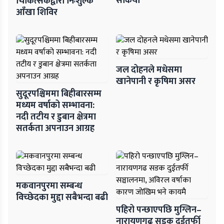
सकियो
चिकित्सकद्वारा निःशुल्क
आँखा शिविर
जल दोहनले मधेसमा
खानेपानी र कृषिमा असर
सुदूरपश्चिममा बिहीबारसम्म
मध्यम वर्षाको सम्भावना:
नदी तटीय र डुबान क्षेत्रमा
सतर्कता अपनाउन आग्रह
मकवानपुरमा सम्बन्ध
विच्छेदका मुद्दा सबैभन्दा बढी
पहिरो पन्छाएपछि मुग्लिन–
नारायणगढ सडक दुईतर्फी