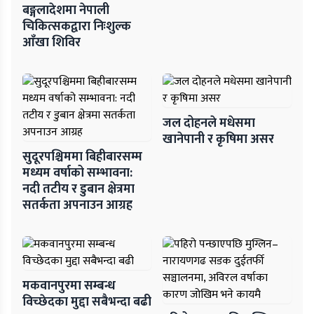
बङ्गलादेशमा नेपाली
चिकित्सकद्वारा निःशुल्क
आँखा शिविर
जल दोहनले मधेसमा
खानेपानी र कृषिमा असर
सुदूरपश्चिममा बिहीबारसम्म
मध्यम वर्षाको सम्भावना:
नदी तटीय र डुबान क्षेत्रमा
सतर्कता अपनाउन आग्रह
मकवानपुरमा सम्बन्ध
विच्छेदका मुद्दा सबैभन्दा बढी