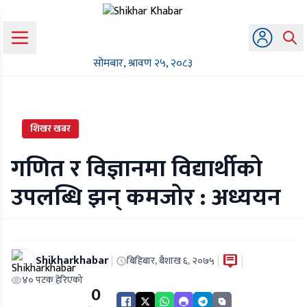
सोमबार, श्रावण २५, २०८३
शिखर खबर
गणित र विज्ञानमा विद्यार्थीको
उपलब्धि झन् कमजोर : अध्ययन
Shikharkhabar
|
|
|
बिहिबार, बैशाख ६, २०७५
४० पटक हेरिएको
0