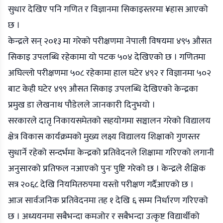
सुधार देखिए पनि गणित र विज्ञानमा सिकाइस्तरमा ¥हास आएको
छ ।
केन्द्रले सन् २०१३ मा गरेको परीक्षणमा नेपाली विषयमा ४९५ औसत
सिकाइ उपलब्धि रहेकामा यो पटक ५०४ देखिएको छ । गणितमा
अघिल्लो परीक्षणमा ५०८ रहेकामा हाल घटेर ४९२ र विज्ञानमा ५०२
बाट केही घटेर ४९९ औसत सिकाइ उपलब्धि देखिएको केन्द्रका
प्रमुख डा लेखनाथ पौडेलले जानकारी दिनुभयो ।
सरकारले दातृ निकायसमेतको सहयोगमा सञ्चालन गरेको विद्यालय
क्षेत्र विकास कार्यक्रमको मुख्य लक्ष्य विद्यालय शिक्षाको गुणस्तर
सुधार्ने रहेको सन्दर्भमा केन्द्रको प्रतिवेदनले शिक्षामा गरिएको लगानी
अनुसारको प्रतिफल नआएको पुनः पुष्टि गरेको छ । केन्द्रले शैक्षिक
सत्र २०६८ देखि नियमितरुपमा यस्तो परीक्षण गर्दैआएको छ ।
आज सार्वजनिक प्रतिवेदनमा तह १ देखि ६ सम्म निर्धारण गरिएको
छ । अध्ययनमा सबैभन्दा कमजोर र सबैभन्दा उत्कृष्ट विद्यार्थीको