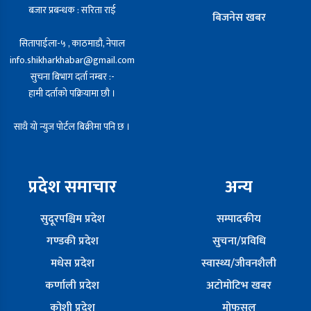
बजार प्रबन्धक : सरिता राई
बिजनेस खबर
सितापाईला-५ , काठमाडौ, नेपाल
info.shikharkhabar@gmail.com
सुचना बिभाग दर्ता नम्बर :-
हामी दर्ताको पक्रियामा छौ ।
साथै यो न्युज पोर्टल बिक्रीमा पनि छ ।
प्रदेश समाचार
अन्य
सुदूरपश्चिम प्रदेश
सम्पादकीय
गण्डकी प्रदेश
सुचना/प्रविधि
मधेस प्रदेश
स्वास्थ्य/जीवनशैली
कर्णाली प्रदेश
अटोमोटिभ खबर
कोशी प्रदेश
मोफसल