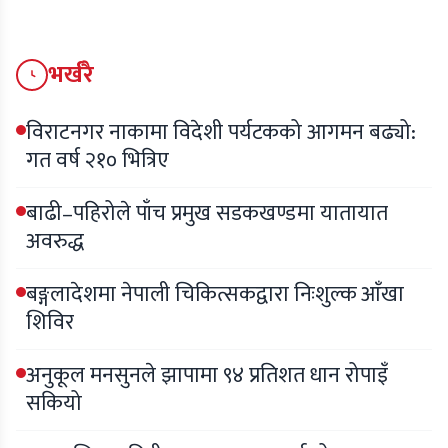
भर्खरै
विराटनगर नाकामा विदेशी पर्यटकको आगमन बढ्यो:
गत वर्ष २१० भित्रिए
बाढी–पहिरोले पाँच प्रमुख सडकखण्डमा यातायात
अवरुद्ध
बङ्गलादेशमा नेपाली चिकित्सकद्वारा निःशुल्क आँखा
शिविर
अनुकूल मनसुनले झापामा ९४ प्रतिशत धान रोपाइँ
सकियो