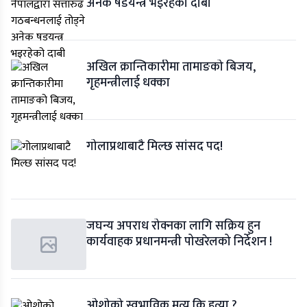
अनेक षडयन्त्र भइरहेको दाबी
​अखिल क्रान्तिकारीमा तामाङको बिजय,
गृहमन्त्रीलाई धक्का
गोलाप्रथाबाटै मिल्छ सांसद पद!
जघन्य अपराध रोक्नका लागि सक्रिय हुन
कार्यवाहक प्रधानमन्त्री पोखरेलको निर्देशन !
ओशोको स्वभाविक मृत्यु कि हत्या ?