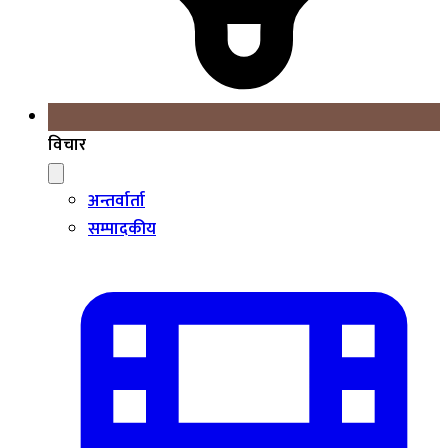
विचार
अन्तर्वार्ता
सम्पादकीय