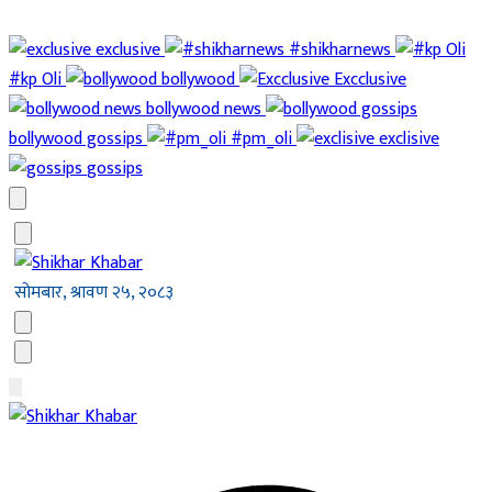
exclusive
#shikharnews
#kp Oli
bollywood
Excclusive
bollywood news
bollywood gossips
#pm_oli
exclisive
gossips
सोमबार, श्रावण २५, २०८३