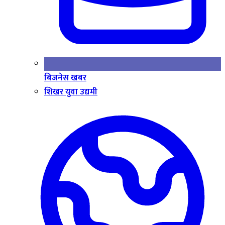
बिजनेस खबर
शिखर युवा उद्यमी