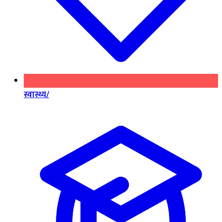
स्वास्थ्य/