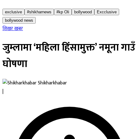
exclusive
#shikharnews
#kp Oli
bollywood
Excclusive
bollywood news
शिखर खबर
जुम्लामा ‘महिला हिंसामुक्त’ नमूना गाउँ
घोषणा
Shikharkhabar
|