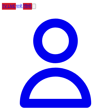
TV
LIVE
पात्रो
रेडियो