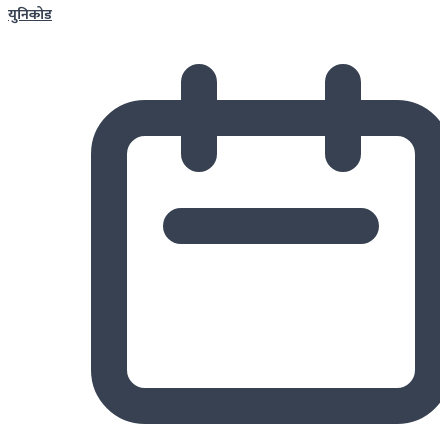
युनिकोड