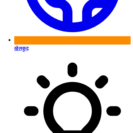
खेलकुद