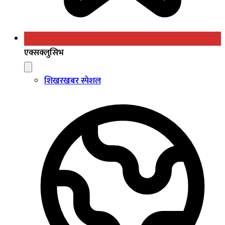
एक्सक्लुसिभ
शिखरखबर स्पेशल