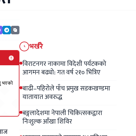
भर्खरै
विराटनगर नाकामा विदेशी पर्यटकको
आगमन बढ्यो: गत वर्ष २१० भित्रिए
यु भएको
बाढी–पहिरोले पाँच प्रमुख सडकखण्डमा
यातायात अवरुद्ध
बङ्गलादेशमा नेपाली चिकित्सकद्वारा
निःशुल्क आँखा शिविर
ई आज