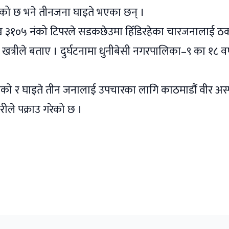
एको छ भने तीनजना घाइते भएका छन् ।
ना४ख ३१०५ नंको टिपरले सडकछेउमा हिँडिरहेका चारजनालाई ठ
द खत्रीले बताए । दुर्घटनामा धुनीबेसी नगरपालिका–९ का १८ वर
को र घाइते तीन जनालाई उपचारका लागि काठमाडौं वीर अस
ले पक्राउ गरेको छ ।