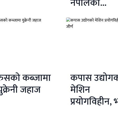
नेपालको
निराशाजनक 
प्रदर्शन
रुसको कब्जामा
कपास उद्योग
युक्रेनी जहाज
मेशिन
प्रयोगविहीन,
जीर्ण