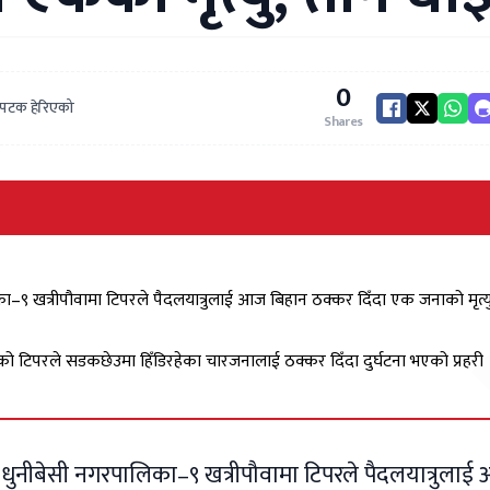
0
 पटक हेरिएको
Shares
िका–९ खत्रीपौवामा टिपरले पैदलयात्रुलाई आज बिहान ठक्कर दिँदा एक जनाको मृत्
ंको टिपरले सडकछेउमा हिँडिरहेका चारजनालाई ठक्कर दिँदा दुर्घटना भएको प्रहरी
ो धुनीबेसी नगरपालिका–९ खत्रीपौवामा टिपरले पैदलयात्रुला