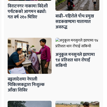
विराटनगर नाकामा विदेशी
पर्यटकको आगमन बढ्यो:
बाढी–पहिरोले पाँच प्रमुख
गत वर्ष २१० भित्रिए
सडकखण्डमा यातायात
अवरुद्ध
अनुकूल मनसुनले झापामा
९४ प्रतिशत धान रोपाइँ
सकियो
बङ्गलादेशमा नेपाली
चिकित्सकद्वारा निःशुल्क
आँखा शिविर