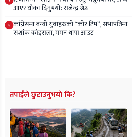
५
आएर धोका दिनुभयो: राजेन्द्र श्रेष्ठ
कांग्रेसमा बन्यो युवाहरुको “कोर टिम”, सभापतिमा
६
सशांक कोइराला, गगन थापा आउट
तपाईंले छुटाउनुभयो कि?