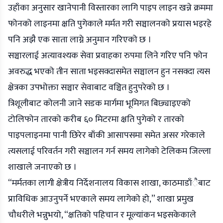
उहाँका अनुसार खानेपानी विस्तारका लागि पाइप लाइन खन्ने क्रममा
फोनको लाइनमा क्षति पुगेकाले मर्मत गरी सञ्चालनको प्रयास भइरहे
पनि अझै एक साता लाग्ने अनुमान गरिएको छ ।
सञ्चारलाई अत्यावश्यक सेवा प्रवाहका रुपमा लिने गरिए पनि फोन
अवरुद्ध भएको तीन साता भइसक्दासमेत सञ्चालन हुन नसक्दा त्यस
क्षेत्रका उपभोक्ता सञ्चार सेवाबाट वञ्चित हुनुपरेको छ ।
त्रिशूलीबाट कोलनी जाने सडक मार्गमा भूमिगत बिछ्याइएको
टोलिफोन तारको करीब ६० मिटरमा क्षति पुगेको र तारको
पाइपलाइनमा पानी छिरेर बाँकी आसापसमा समेत असर गरेकाले
त्यसलाई परिवर्तन गरी सञ्चालन गर्न समय लागेको टेलिकम जिल्ला
शाखाले जनाएको छ ।
“मर्मतका लागी क्षेत्रीय निर्देशनालय विकास शाखा, काठमाडाँैबाट
प्राविधिक आउनुपर्ने भएकाले समय लागेको हो,” शाखा प्रमुख
चौधरीले भन्नुभयो, “क्षतिको पहिचान र मूल्यांकन भइसकेकाले