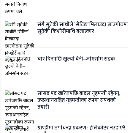
संगै सुतेकी साथीले ‘सेटिङ’ मिलाउदा छाउगोठमा
सुतेकी किशोरीमाथि बलात्कार
चार दिनपछि खुल्यो बेनी–जोमसोम सडक
सांसद पद खारेजपछि बादल गृहमन्त्री रहेनन्,
उपप्रधानसहित गृहमन्त्रीका रुपमा सपथको
तयारी
ग्राण्डीमा ठगीधन्दा प्रकरण : हेलिकोप्टर नउडाएरै