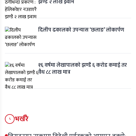
झण्डै २ लाख झ्वाम
दिलीप ढकालको उपन्यास ‘छलाङ’ लोकार्पण
१६ वर्षमा लेखापालको झण्डै ६ करोड कमाई तर
वैध ८८ लाख मात्र
भर्खरै