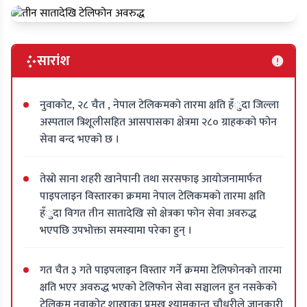
सारांश
नुवाकोट, २८ चैत , नेपाल टेलिकमको तारमा क्षति हँुदा जिल्ला
अस्पताल त्रिशूलीसहित आसपासका क्षेत्रमा २८० ग्राहकको फोन
सेवा बन्द भएको छ ।
तेस्रो साना शहरी खानेपानी तथा सरसफाइ आयोजनामार्फत
पाइपलाइन विस्तारका क्रममा नेपाल टेलिकमको तारमा क्षति
हँुदा विगत तीन सातादेखि सो क्षेत्रका फोन सेवा अवरुद्ध
भएपछि उपभोक्ता समस्यामा परेका हुन् ।
गत चैत ३ गते पाइपलाइन विस्तार गर्ने क्रममा टेलिफोनको तारमा
क्षति भएर अवरुद्ध भएको टेलिफोन सेवा सञ्चालन हुन नसकेको
टेलिकम नुवाकोट शाखाका प्रमुख श्यामकान्त चौधरीले जानकारी