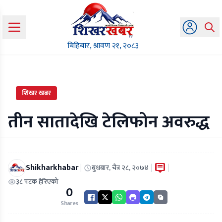
बिहिबार, श्रावण २१, २०८३
शिखर खबर
तीन सातादेखि टेलिफोन अवरुद्ध
Shikharkhabar
|
|
|
बुधबार, चैत्र २८, २०७४
३८ पटक हेरिएको
0
Shares