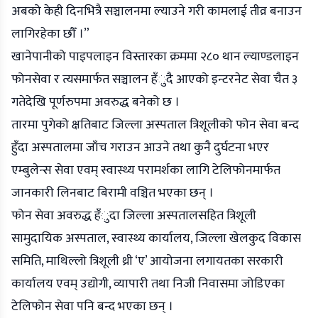
अबको केही दिनभित्रै सञ्चालनमा ल्याउने गरी कामलाई तीव्र बनाउन
लागिरहेका छौँ ।”
खानेपानीको पाइपलाइन विस्तारका क्रममा २८० थान ल्याण्डलाइन
फोनसेवा र त्यसमार्फत सञ्चालन हँुदै आएको इन्टरनेट सेवा चैत ३
गतेदेखि पूर्णरुपमा अवरुद्ध बनेको छ ।
तारमा पुगेको क्षतिबाट जिल्ला अस्पताल त्रिशूलीको फोन सेवा बन्द
हुँदा अस्पतालमा जाँच गराउन आउने तथा कुनै दुर्घटना भएर
एम्बुलेन्स सेवा एवम् स्वास्थ्य परामर्शका लागि टेलिफोनमार्फत
जानकारी लिनबाट बिरामी वञ्चित भएका छन् ।
फोन सेवा अवरुद्ध हँुदा जिल्ला अस्पतालसहित त्रिशूली
सामुदायिक अस्पताल, स्वास्थ्य कार्यालय, जिल्ला खेलकुद विकास
समिति, माथिल्लो त्रिशूली थ्री ‘ए’ आयोजना लगायतका सरकारी
कार्यालय एवम् उद्योगी, व्यापारी तथा निजी निवासमा जोडिएका
टेलिफोन सेवा पनि बन्द भएका छन् ।