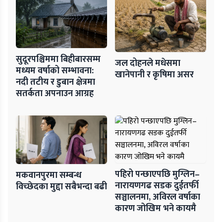
सुदूरपश्चिममा बिहीबारसम्म
जल दोहनले मधेसमा
मध्यम वर्षाको सम्भावना:
खानेपानी र कृषिमा असर
नदी तटीय र डुबान क्षेत्रमा
सतर्कता अपनाउन आग्रह
पहिरो पन्छाएपछि मुग्लिन–
मकवानपुरमा सम्बन्ध
नारायणगढ सडक दुईतर्फी
विच्छेदका मुद्दा सबैभन्दा बढी
सञ्चालनमा, अविरल वर्षाका
कारण जोखिम भने कायमै