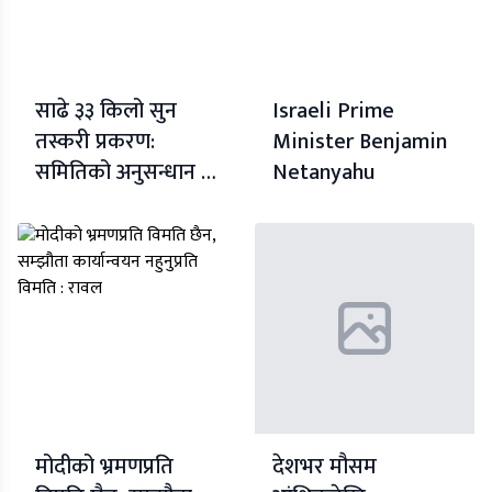
साढे ३३ किलो सुन
Israeli Prime
तस्करी प्रकरण:
Minister Benjamin
समितिको अनुसन्धान नै
Netanyahu
पुर्वाग्राही, हाकिम
कायस्थलाई किन
संरक्षण ?
मोदीको भ्रमणप्रति
देशभर मौसम