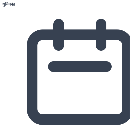
युनिकोड