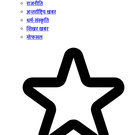
राजनीति
अन्तर्राष्ट्रिय खबर
धर्म-संस्कृति
शिखर खबर
मोफसल