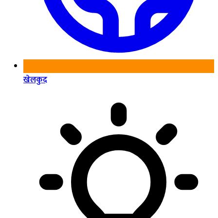
खेलकुद