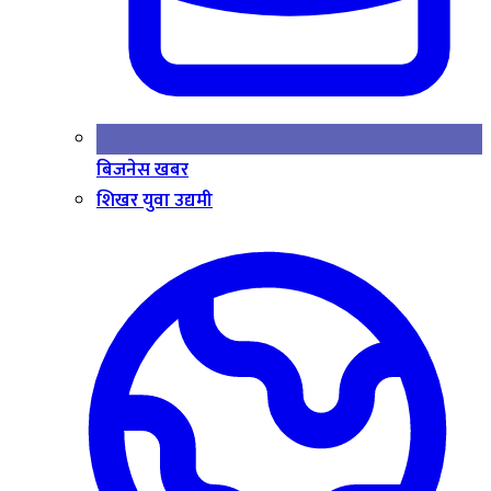
बिजनेस खबर
शिखर युवा उद्यमी