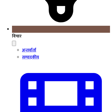
विचार
अन्तर्वार्ता
सम्पादकीय