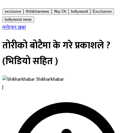
exclusive
#shikharnews
#kp Oli
bollywood
Excclusive
bollywood news
मनोरञ्जन खबर
तोरीको बोटैमा के गरे प्रकाशले ?
(भिडियो सहित )
Shikharkhabar
|