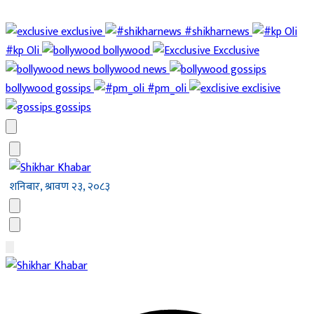
exclusive
#shikharnews
#kp Oli
bollywood
Excclusive
bollywood news
bollywood gossips
#pm_oli
exclisive
gossips
शनिबार, श्रावण २३, २०८३