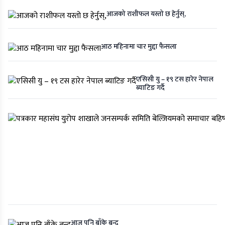
आजको राशीफल यस्तो छ हेर्नुस्,
आठ महिनामा चार मुद्दा फैसला
एसिसी यु – १९ टस हारेर नेपाल
ब्याटिङ गर्दै
आज पनि बाँके बन्द