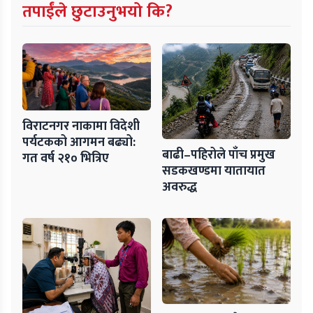
तपाईंले छुटाउनुभयो कि?
विराटनगर नाकामा विदेशी
पर्यटकको आगमन बढ्यो:
बाढी–पहिरोले पाँच प्रमुख
गत वर्ष २१० भित्रिए
सडकखण्डमा यातायात
अवरुद्ध