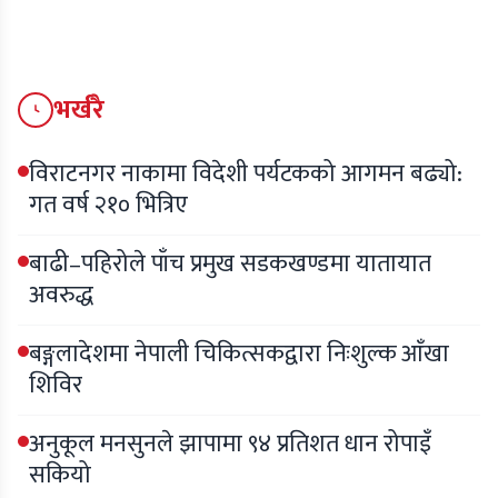
भर्खरै
विराटनगर नाकामा विदेशी पर्यटकको आगमन बढ्यो:
गत वर्ष २१० भित्रिए
बाढी–पहिरोले पाँच प्रमुख सडकखण्डमा यातायात
अवरुद्ध
बङ्गलादेशमा नेपाली चिकित्सकद्वारा निःशुल्क आँखा
शिविर
अनुकूल मनसुनले झापामा ९४ प्रतिशत धान रोपाइँ
सकियो