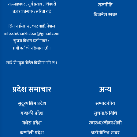
सल्लाहकार : सुर्य प्रसाद अधिकारी
राजनीति
बजार प्रबन्धक : सरिता राई
बिजनेस खबर
सितापाईला-५ , काठमाडौ, नेपाल
info.shikharkhabar@gmail.com
सुचना बिभाग दर्ता नम्बर :-
हामी दर्ताको पक्रियामा छौ ।
साथै यो न्युज पोर्टल बिक्रीमा पनि छ ।
प्रदेश समाचार
अन्य
सुदूरपश्चिम प्रदेश
सम्पादकीय
गण्डकी प्रदेश
सुचना/प्रविधि
मधेस प्रदेश
स्वास्थ्य/जीवनशैली
कर्णाली प्रदेश
अटोमोटिभ खबर