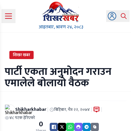
आइतबार, श्रावण २४, २०८३
शिखर खबर
पार्टी एकता अनुमोदन गराउन
एमालेले बोलायो वैठक
Shikharkhabar
|
|
|
बिहिबार, चैत्र २२, २०७४
४८ पटक हेरिएको
0
Shares