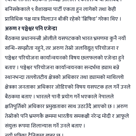
बनिसकेकाले ९ वैशाखमा पार्टी एकता हुन लागेको तथा केही
प्राविधिक पक्ष मात्र मिलाउन बाँकी रहेको ‘ब्रिफिङ’ गरेका थिए ।
अरुण र पञ्चेश्वर पनि एजेन्डा
बैठकमा प्रधानमन्त्री ओलीले यसपटकको भारत भ्रमणमा कुनै नयाँ
सन्धि–सम्झौता नहुने, तर अरुण तेस्रो जलविद्युत् परियोजना र
पञ्चेश्वर परियोजना कार्यान्वयनको विषय छलफलको एजेन्डा हुने
बताए । पञ्चेश्वर परियोजना कार्यान्वयनका सन्दर्भमा ड्याम बन्ने
स्थानभन्दा तल्लोतटीय क्षेत्रको अधिकार तथा ड्यामको माथिल्लो
क्षेत्रका जनताका अधिकार जोडिएको विषय यसपटक हल गर्ने उनले
बैठकमा बताए । भारतले पानी प्रयोग गर्ने भएकाले नेपालले
क्षतिपूर्तिको अधिकार प्रमुखताका साथ उठाउँदै आएको छ । अरुण
तेस्रोको पनि भ्रमणकै क्रममा भारतीय समकक्षी नरेन्द्र मोदी र आफूले
संयुक्त रूपमा शिलान्यास गर्ने उनले बताए ।
नयाँ पत्रिका दैनिकमा खबर छ ।