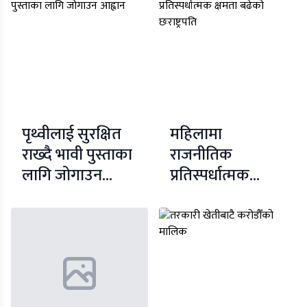
पृथ्वीलाई सुरक्षित
महिलामा
राख्दै भावी पुस्ताका
राजनीतिक
लागि जोगाउन
प्रतिस्पर्धात्मक
आह्वान
क्षमता बढेको
छःराष्ट्रपति