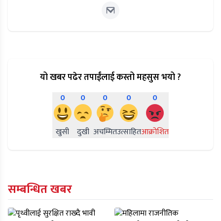
यो खबर पढेर तपाईंलाई कस्तो महसुस भयो ?
0
0
0
0
0
खुसी
दुखी
अचम्मित
उत्साहित
आक्रोशित
सम्बन्धित खबर