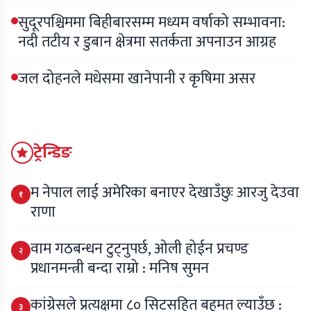
सुदूरपश्चिममा बिहीबारसम्म मध्यम वर्षाको सम्भावना:
नदी तटीय र डुबान क्षेत्रमा सतर्कता अपनाउन आग्रह
जल दोहनले मधेसमा खानेपानी र कृषिमा असर
ट्रेन्डिङ
म नेपाल लाई अमेरिका बनाएर देखाउँछुः आरजु देउवा
१
राणा
वाम गठबन्धन टुट्नुपर्छ, ओली होईन प्रचण्ड
२
प्रधानमन्त्री बन्दा राम्रो : मनिष सुमन
कांग्रेसले प्रत्यक्षमा ८० सिटसहित बहुमत ल्याउँछ :
३