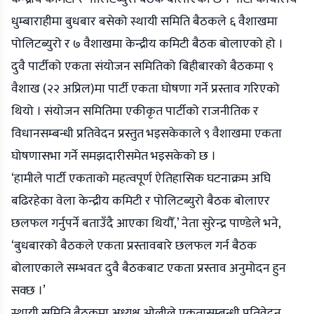
धुम्बाराहीमा बुधबार बसेको स्थायी समिति बैठकले ६ वैशाखमा
पोलिटब्युरो र ७ वैशाखमा केन्द्रीय कमिटी बैठक बोलाएको हो ।
दुवै पार्टीको एकता संयोजन समितिको बिहीबारको बैठकमा ९
वैशाख (२२ अप्रिल)मा पार्टी एकता घोषणा गर्ने प्रस्ताव गरिएको
थियो । संयोजन समितिमा एकीकृत पार्टीको राजनीतिक र
विधानसम्बन्धी प्रतिवेदन प्रस्तुत भइसकेकाले ९ वैशाखमा एकता
घोषणासभा गर्ने समझदारीसमेत भइसकेको छ ।
‘हामीले पार्टी एकताको महत्वपूर्ण ऐतिहासिक घटनाक्रम अघि
बढिरहेका वेला केन्द्रीय कमिटी र पोलिटब्युरो बैठक बोलाएर
छलफल गर्नुपर्ने बताउँदै आएका थियौँ,’ नेता सुरेन्द्र पाण्डेले भने,
‘बुधबारको बैठकले एकता प्रस्तावबारे छलफल गर्न बैठक
बोलाएकाले सम्भवतः दुवै बैठकबाट एकता प्रस्ताव अनुमोदन हुन
सक्छ ।’
स्थायी समिति बैठकमा अध्यक्ष ओलीले एकतासम्बन्धी प्रतिवेदन