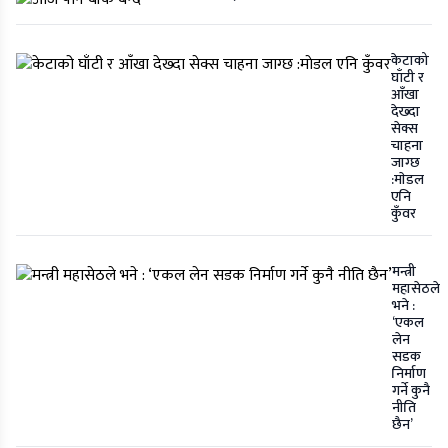
केटाको
घाँटी र
आँखा
देख्दा
सेक्स
चाहना
जाग्छ
:माेडल
एनि
कुँवर
मन्त्री
महासेठले
भने :
‘एकल
लेन
सडक
निर्माण
गर्ने कुनै
नीति
छैन’