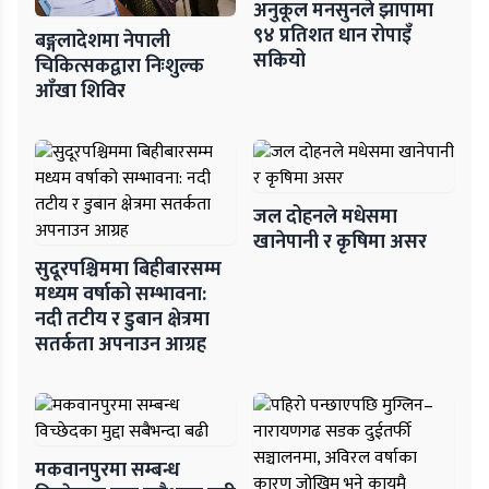
अनुकूल मनसुनले झापामा
९४ प्रतिशत धान रोपाइँ
बङ्गलादेशमा नेपाली
सकियो
चिकित्सकद्वारा निःशुल्क
आँखा शिविर
जल दोहनले मधेसमा
खानेपानी र कृषिमा असर
सुदूरपश्चिममा बिहीबारसम्म
मध्यम वर्षाको सम्भावना:
नदी तटीय र डुबान क्षेत्रमा
सतर्कता अपनाउन आग्रह
मकवानपुरमा सम्बन्ध