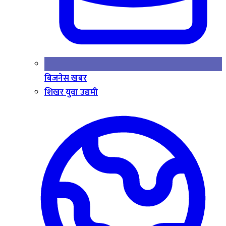
बिजनेस खबर
शिखर युवा उद्यमी