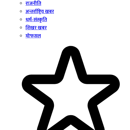
राजनीति
अन्तर्राष्ट्रिय खबर
धर्म-संस्कृति
शिखर खबर
मोफसल