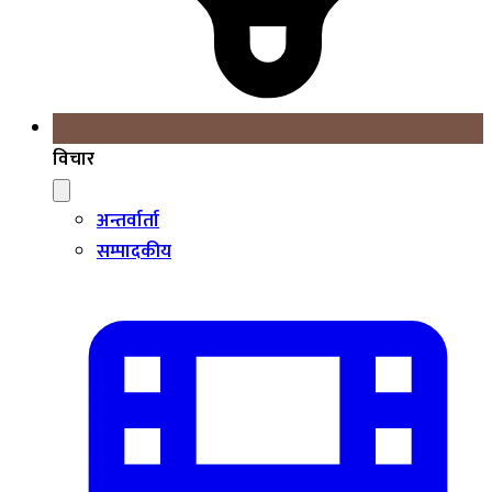
विचार
अन्तर्वार्ता
सम्पादकीय