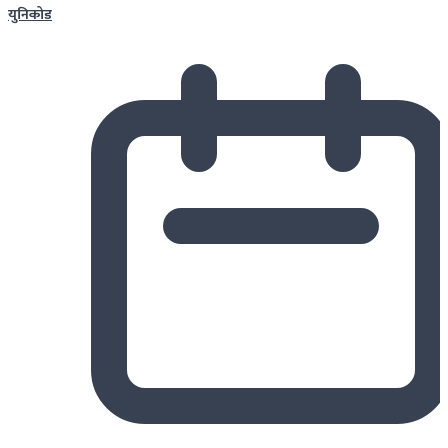
युनिकोड