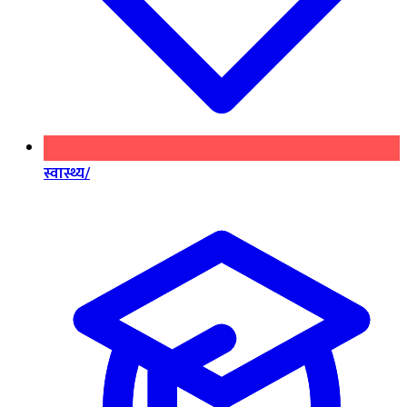
स्वास्थ्य/