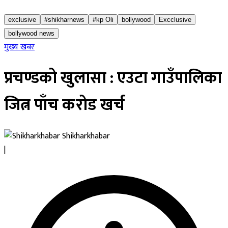
exclusive
#shikharnews
#kp Oli
bollywood
Excclusive
bollywood news
मुख्य खबर
प्रचण्डको खुलासा : एउटा गाउँपालिका
जित्न पाँच करोड खर्च
Shikharkhabar
|