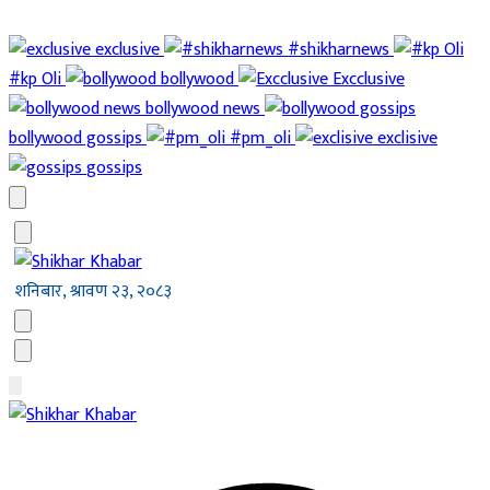
exclusive
#shikharnews
#kp Oli
bollywood
Excclusive
bollywood news
bollywood gossips
#pm_oli
exclisive
gossips
शनिबार, श्रावण २३, २०८३