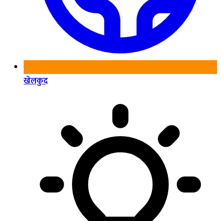
खेलकुद