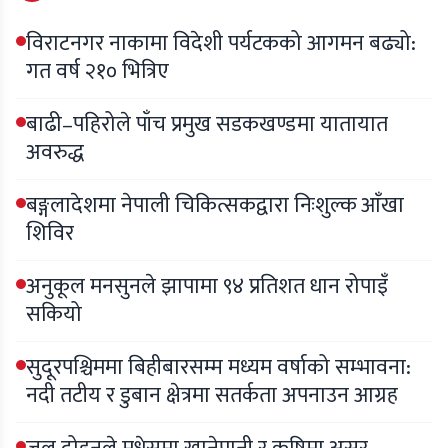
विराटनगर नाकामा विदेशी पर्यटकको आगमन बढ्यो:
गत वर्ष २१० भित्रिए
बाढी–पहिरोले पाँच प्रमुख सडकखण्डमा यातायात
अवरुद्ध
बङ्गलादेशमा नेपाली चिकित्सकद्वारा निःशुल्क आँखा
शिविर
अनुकूल मनसुनले झापामा ९४ प्रतिशत धान रोपाइँ
सकियो
सुदूरपश्चिममा बिहीबारसम्म मध्यम वर्षाको सम्भावना:
नदी तटीय र डुबान क्षेत्रमा सतर्कता अपनाउन आग्रह