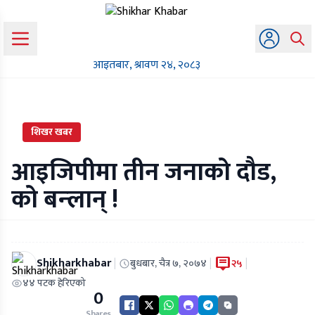
आइतबार, श्रावण २४, २०८३
शिखर खबर
आइजिपीमा तीन जनाको दौड,
को बन्लान् !
Shikharkhabar
|
|
|
बुधबार, चैत्र ७, २०७४
२५
४४ पटक हेरिएको
0
Shares