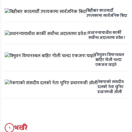
बिहीबार काठमाडौँ
उपत्यकामा सार्वजनिक बिदा
प्रधानन्यायाधीश कार्की
सर्वोच्च अदालतमा प्रवेश !
त्रिभुवन विमानस्थल
बाहिर गोली चल्दा
एकजना घाइते
नेकपाको संसदीय
दलको नेता चुनिए
प्रधानमन्त्री ओली
भर्खरै