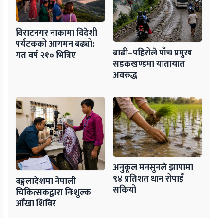
विराटनगर नाकामा विदेशी
पर्यटकको आगमन बढ्यो:
बाढी–पहिरोले पाँच प्रमुख
गत वर्ष २१० भित्रिए
सडकखण्डमा यातायात
अवरुद्ध
अनुकूल मनसुनले झापामा
९४ प्रतिशत धान रोपाइँ
बङ्गलादेशमा नेपाली
सकियो
चिकित्सकद्वारा निःशुल्क
आँखा शिविर