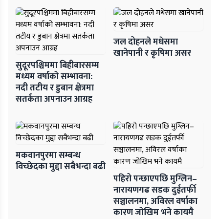
जल दोहनले मधेसमा
खानेपानी र कृषिमा असर
सुदूरपश्चिममा बिहीबारसम्म
मध्यम वर्षाको सम्भावना:
नदी तटीय र डुबान क्षेत्रमा
सतर्कता अपनाउन आग्रह
मकवानपुरमा सम्बन्ध
विच्छेदका मुद्दा सबैभन्दा बढी
पहिरो पन्छाएपछि मुग्लिन–
नारायणगढ सडक दुईतर्फी
सञ्चालनमा, अविरल वर्षाका
कारण जोखिम भने कायमै