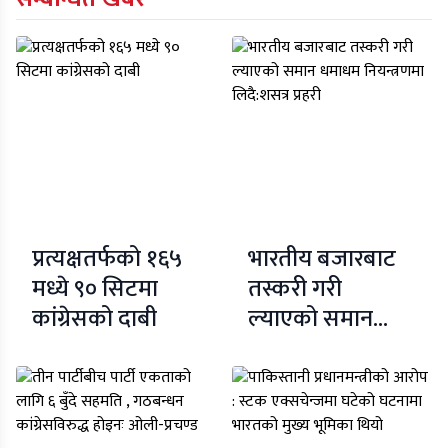
प्रत्यक्षतर्फको १६५
भारतीय बजारबाट
मध्ये ९० सिटमा
तस्करी गरी
कांग्रेसको दाबी
ल्याएको समान
धमाधम नियन्त्रणमा
लिदै:शसत्र प्रहरी