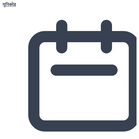
युनिकोड