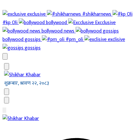
exclusive
#shikharnews
#kp Oli
bollywood
Excclusive
bollywood news
bollywood gossips
#pm_oli
exclisive
gossips
शुक्रबार, श्रावण २२, २०८३