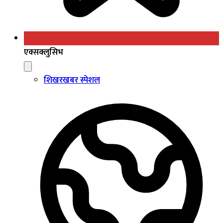
एक्सक्लुसिभ
शिखरखबर स्पेशल