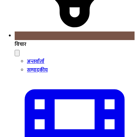
विचार
अन्तर्वार्ता
सम्पादकीय