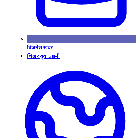
बिजनेस खबर
शिखर युवा उद्यमी