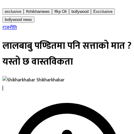
exclusive
#shikharnews
#kp Oli
bollywood
Excclusive
bollywood news
राजनीति
लालबाबु पण्डितमा पनि सत्ताको मात ?
यस्तो छ वास्तविकता
Shikharkhabar
|