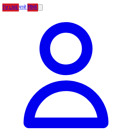
TV
LIVE
पात्रो
रेडियो