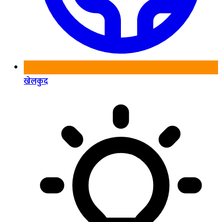
खेलकुद