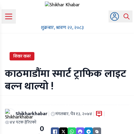
शुक्रबार, श्रावण २२, २०८३
शिखर खबर
काठमाडौंमा स्मार्ट ट्राफिक लाइट
बल्न थाल्यो !
Shikharkhabar
|
|
|
मंगलबार, चैत्र १३, २०७४
४४ पटक हेरिएको
0