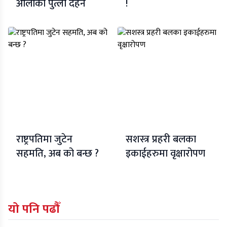
ओलीको पुत्ला दहन
!
राष्ट्रपतिमा जुटेन
सशस्त्र प्रहरी बलका
सहमति, अब को बन्छ ?
इकाईहरुमा वृक्षारोपण
यो पनि पढौँ