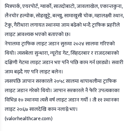
मित्रपार्क, एयरपोर्ट, ग्वार्को, सातदोबाटो, जावलाखेल, एकान्तकुना,
लैनचोर हल्चोक, सोह्रखुट्टे, बल्खु, सामाखुसी चोक, महालक्ष्मी स्थान,
टेकु, गैरीधारा लगायत स्थानमा जाम बढेको भन्दै ट्राफिक प्रहरीले
लाइट आवश्यक भएको बताएको छ।
नेपालमा ट्राफिक लाइट जडान सुरुमा २०२४ सालमा गरिएको
थियो। त्यसबेला सुन्धारा, न्यूरोड गेट, सिंहदरबार र राजदरबारको
दक्षिणी गेटमा लाइट जडान भए पनि पछि काम गर्न छाड्यो। सवारी
जाम बढ्दै गए पनि लाइट बलेन।
त्यसपछि जापान सरकारले २०५८ सालमा थापाथलीमा ट्राफिक
लाइट जडान गरेको थियो। जापान सरकारले नै फेरि उपत्यकाका
विभिन्न १० स्थानमा त्यसै वर्ष लाइट जडान गर्यो । ती ११ स्थानका
लाइट २०६७ सालदेखि काम नलाग्ने भए।
(
valorhealthcare.com
)