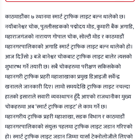
काठमाडौंका ७ स्थानमा स्मार्ट ट्राफिक लाइट बल्न थालेको छ।
नयाँबानेश्वर चोक, पुतलीसडकको पद्मोदय मोड, कुमारी बैंक अगाडि,
महाराजगंजको नारायण गोपाल चोक, सोल्टी मोड र काठमाडौं
महानगरपालिकाको अगाडि स्मार्ट ट्राफिक लाइट बल्न थालेको हो।
आज दिउँसो ३ बजे बानेश्वर चोकबाट ट्राफिक लाइट बालेर त्यसको
शुभारभ्भ गर्ने तयारी छ। सबै चोकहरुमा परीक्षण सकिसकेको
महानगरी ट्राफिक प्रहरी महाशाखाका प्रमुख डिआइजी सर्वेन्द्र
खनालले जानकारी दिए। लामो समयदेखि ट्राफिक लाइट नचल्दा
हातको इसाराले सवारी व्यवस्थापन हुँदै आएको राजधानीका मुख्य
चोकहरुमा अब ‘स्मार्ट ट्राफिक लाइट’ ले काम गर्ने छ।
महानगरीय ट्राफिक प्रहरी महाशाखा, सडक विभाग र काठमाडौं
महानगरपालिकाको संयुक्त पहलमा ट्राफिक लाइट जडान गरिएको
हो। स्मार्ट ट्राफिक लाइट जडान जिम्मा यार्सा टेक्नोलोजीले लिएको