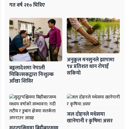
गत वर्ष २१० भित्रिए
अनुकूल मनसुनले झापामा
९४ प्रतिशत धान रोपाइँ
बङ्गलादेशमा नेपाली
सकियो
चिकित्सकद्वारा निःशुल्क
आँखा शिविर
जल दोहनले मधेसमा
खानेपानी र कृषिमा असर
सुदूरपश्चिममा बिहीबारसम्म