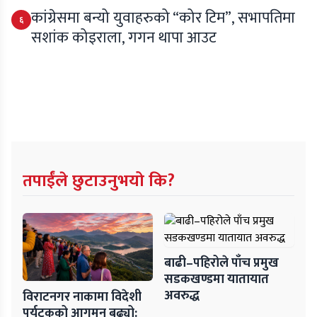
कांग्रेसमा बन्यो युवाहरुको “कोर टिम”, सभापतिमा
६
सशांक कोइराला, गगन थापा आउट
तपाईंले छुटाउनुभयो कि?
बाढी–पहिरोले पाँच प्रमुख
सडकखण्डमा यातायात
अवरुद्ध
विराटनगर नाकामा विदेशी
पर्यटकको आगमन बढ्यो: