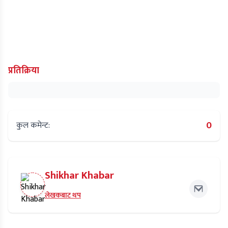
प्रतिक्रिया
0
कुल कमेन्ट:
Shikhar Khabar
लेखकबाट थप