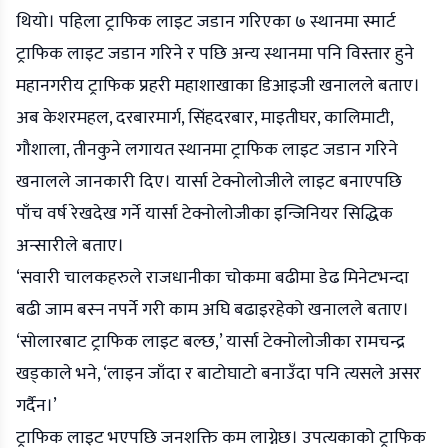
थियो। पहिला ट्राफिक लाइट जडान गरिएका ७ स्थानमा स्मार्ट
ट्राफिक लाइट जडान गरिने र पछि अन्य स्थानमा पनि विस्तार हुने
महानगरीय ट्राफिक प्रहरी महाशाखाका डिआइजी खनालले बताए।
अब केशरमहल, दरबारमार्ग, सिंहदरबार, माइतीघर, कालिमाटी,
गौशाला, तीनकुने लगायत स्थानमा ट्राफिक लाइट जडान गरिने
खनालले जानकारी दिए। यार्सा टेक्नोलोजीले लाइट बनाएपछि
पाँच वर्ष रेखदेख गर्ने यार्सा टेक्नोलोजीका इन्जिनियर सिद्धिक
अन्सारीले बताए।
‘सवारी चालकहरुले राजधानीका चोकमा बढीमा डेढ मिनेटभन्दा
बढी जाम बस्न नपर्ने गरी काम अघि बढाइरहेको खनालले बताए।
‘सोलारबाट ट्राफिक लाइट बल्छ,’ यार्सा टेक्नोलोजीका रामचन्द्र
खड्काले भने, ‘लाइन जाँदा र बाटोघाटो बनाउँदा पनि त्यसले असर
गर्दैन।’
ट्राफिक लाइट भएपछि जनशक्ति कम लाग्नेछ। उपत्यकाको ट्राफिक