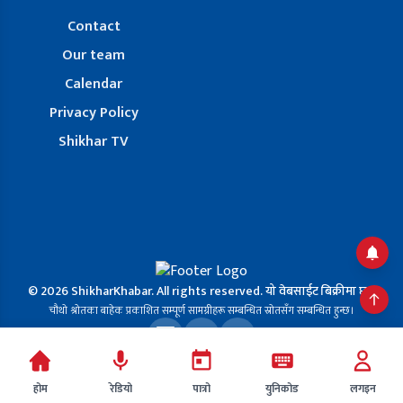
Contact
Our team
Calendar
Privacy Policy
Shikhar TV
© 2026 ShikharKhabar. All rights reserved. यो वेबसाईट बिक्रीमा छ ।
चौथो श्रोतका बाहेक प्रकाशित सम्पूर्ण सामग्रीहरू सम्बन्धित स्रोतसँग सम्बन्धित हुन्छ।
Design & Developed By:
Peack Mind Digital
होम
रेडियो
पात्रो
युनिकोड
लगइन