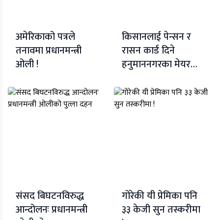
अमेरिकाको पत्रले
किसानलाई पेन्सन र
तनावमा प्रधानमन्त्री
रासन कार्ड दिने
ओली !
हनुमाननगरका मेयरको
पहिलो निर्णय
संसद बिघटनविरुद्ध
गोरेकी यी प्रेमिका पनि
आन्दोलनः प्रधानमन्त्री
३३ केजी सुन तस्करीमा