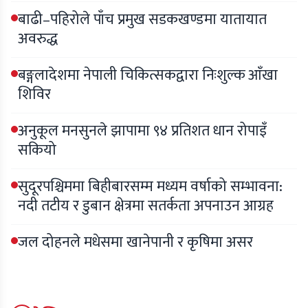
बाढी–पहिरोले पाँच प्रमुख सडकखण्डमा यातायात
अवरुद्ध
बङ्गलादेशमा नेपाली चिकित्सकद्वारा निःशुल्क आँखा
शिविर
अनुकूल मनसुनले झापामा ९४ प्रतिशत धान रोपाइँ
सकियो
सुदूरपश्चिममा बिहीबारसम्म मध्यम वर्षाको सम्भावना:
नदी तटीय र डुबान क्षेत्रमा सतर्कता अपनाउन आग्रह
जल दोहनले मधेसमा खानेपानी र कृषिमा असर