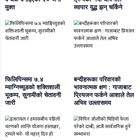
मुक्त
व्यापार युद्ध झन् चर्किने
फिलिपिन्समा ७.४
बन्दीहरूका परिवारको
म्याग्निच्युडको शक्तिशाली
भावनात्मक क्षण : गाजाबाट
भूकम्प, सुनामीको चेतावनी
प्रियजन फर्कने आशाले तेल
जारी
अभिव उल्लासमय