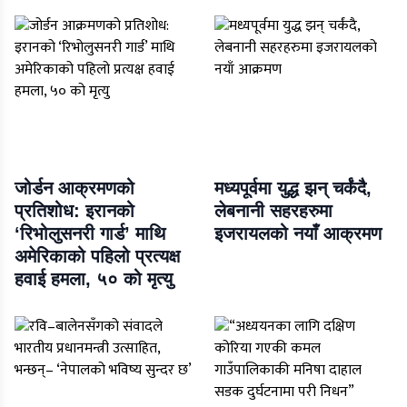
जोर्डन आक्रमणको
मध्यपूर्वमा युद्ध झन् चर्कंदै,
प्रतिशोध: इरानको
लेबनानी सहरहरुमा
‘रिभोलुसनरी गार्ड’ माथि
इजरायलको नयाँ आक्रमण
अमेरिकाको पहिलो प्रत्यक्ष
हवाई हमला, ५० को मृत्यु