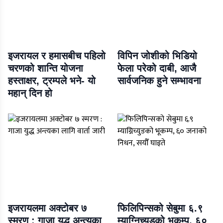
इजरायल र हमासबीच पहिलो
विपिन जोशीको भिडियो
चरणको शान्ति योजना
फेला परेको दाबी, आजै
हस्ताक्षर, ट्रम्पले भने- यो
सार्वजनिक हुने सम्भावना
महान् दिन हो
इजरायलमा अक्टोबर ७
फिलिपिन्सको सेबुमा ६.९
स्मरण : गाजा युद्ध अन्त्यका
म्याग्निच्युडको भूकम्प, ६०