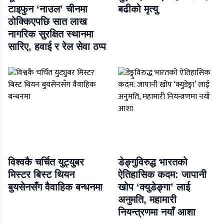
टाइफुन ‘नाउल’ चीनमा
बढीको मृत्यु
ठोक्किएपछि सात लाख
नागरिक सुरक्षित स्थानमा
सारिए, हवाई र रेल सेवा ठप्प
विश्वकै चर्चित युट्युबर
डेङ्गुविरुद्ध भारतको
मिस्टर बिस्ट थियन
ऐतिहासिक कदम: जापानी
बुयसेनसँग वैवाहिक बन्धनमा
खोप ‘क्युडेङ्गा’ लाई
अनुमति, महामारी
नियन्त्रणमा नयाँ आशा