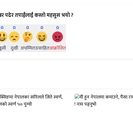
र पढेर तपाईंलाई कस्तो महसुस भयो ?
0
0
0
0
0
खुसी
दुखी
अचम्मित
उत्साहित
आक्रोशित