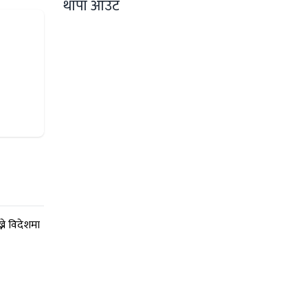
थापा आउट