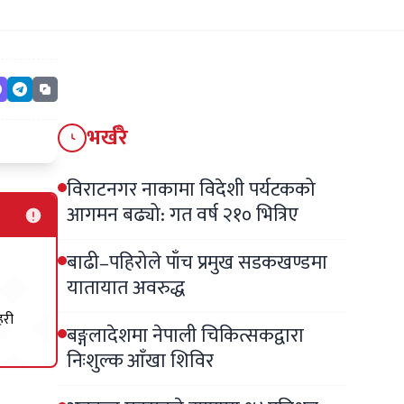
भर्खरै
विराटनगर नाकामा विदेशी पर्यटकको
आगमन बढ्यो: गत वर्ष २१० भित्रिए
बाढी–पहिरोले पाँच प्रमुख सडकखण्डमा
यातायात अवरुद्ध
हरी
बङ्गलादेशमा नेपाली चिकित्सकद्वारा
निःशुल्क आँखा शिविर