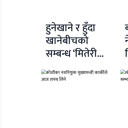
हुनेखाने र हुँदा
खानेबीचको
सम्बन्ध ‘मितेरी
कार्यक्रम’
प