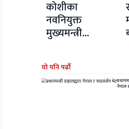
कोशीका
नवनियुक्त
मुख्यमन्त्री
ब
कार्कीले आज
शपथ लिने
यो पनि पढौँ
प्रधानमन
नेपाल 