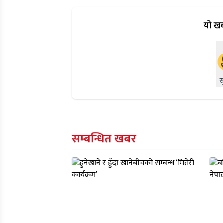
यो खब
सम्बन्धित खबर