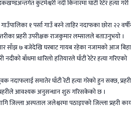
्डअन्तर्गत कुटमेश्वरी नदी किनारमा घाँटी रेटेर हत्या गरी
गाउँपालिका १ पर्सा गाउँ बस्ने ताहिर नदाफका छोरा २२ वर्
त्तरीका प्रहरी उपरीक्षक राजकुमार लम्सालले बताउनुभयो ।
िवार साँझ ७ बजेदेखि घरबाट गायब रहेका नजामको आज बिहा
री नदीको बाँधमा धारिलो हतियारले घाँटी रेटेर हत्या गरिएको
युवक नदाफलाई समातेर घाँटी रेटी हत्या गरेको हुन सक्छ, प्रहरी
 प्रहरीले आवश्यक अनुसन्धान शुरु गरिसकेको छ ।
ागि जिल्ला अस्पताल जलेश्वरमा पठाइएको जिल्ला प्रहरी कार