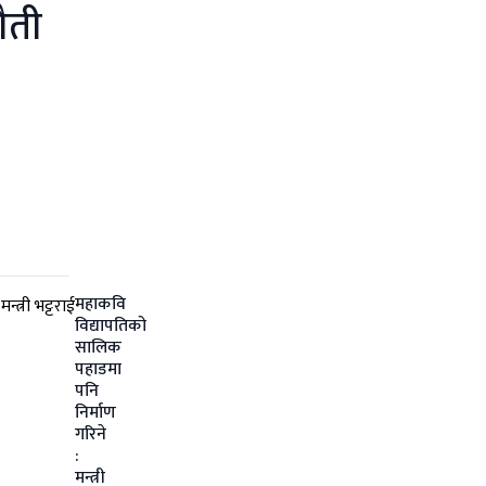
ौती
महाकवि
विद्यापतिको
सालिक
पहाडमा
पनि
निर्माण
गरिने
:
मन्त्री