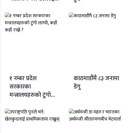
बन्धकी राखेको’
प्रचण्डको आरोप
१ नम्बर प्रदेश
काठमाडौंमै ८३ जनामा
सरकारका
डेंगु
मन्त्रालयहरुको टुंगो
लाग्यो, कहाँ कहाँ राख्ने
?