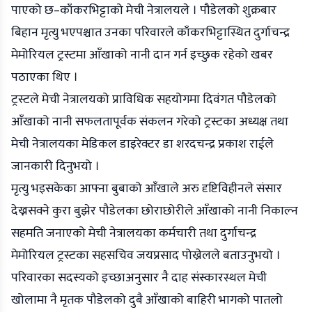
पाएको छ–काँकरभिट्टाको मेची नेत्रालयले । पौडेलको शुक्रबार
बिहान मृत्यु भएपश्चात उनका परिवारले काँकरभिट्टास्थित दुर्गाचन्द्र
मेमोरियल ट्रस्टमा आँखाको नानी दान गर्न इच्छुक रहेको खबर
पठाएका थिए ।
ट्रस्टले मेची नेत्रालयको प्राविधिक सहयोगमा दिवंगत पौडेलको
आँखाको नानी सफलतापूर्वक संकलन गरेको ट्रस्टका अध्यक्ष तथा
मेची नेत्रालयका मेडिकल डाइरेक्टर डा शरदचन्द्र प्रकाश राईले
जानकारी दिनुभयो ।
मृत्यु भइसकेका आफ्ना बुबाको आँखाले अरु दृष्टिविहीनले संसार
देख्नसक्ने कुरा बुझेर पौडेलका छोराछोरीले आँखाको नानी निकाल्न
सहमति जनाएको मेची नेत्रालयका कर्मचारी तथा दुर्गाचन्द्र
मेमोरियल ट्रस्टका सहसचिव जयप्रसाद पोख्रेलले बताउनुभयो ।
परिवारका सदस्यको इच्छाअनुसार नै दाह संस्कारस्थल मेची
खोलामा नै मृतक पौडेलको दुबै आँखाको बाहिरी भागको पातलो