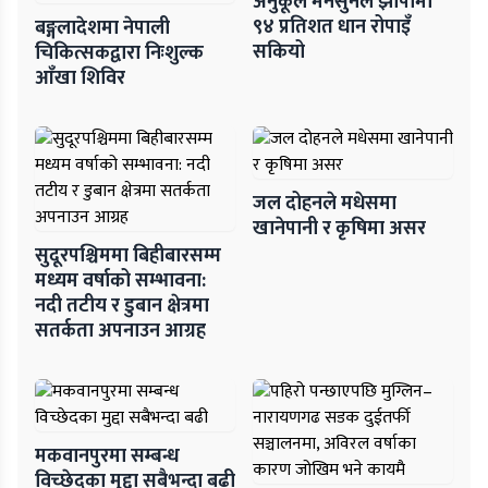
अनुकूल मनसुनले झापामा
९४ प्रतिशत धान रोपाइँ
बङ्गलादेशमा नेपाली
सकियो
चिकित्सकद्वारा निःशुल्क
आँखा शिविर
जल दोहनले मधेसमा
खानेपानी र कृषिमा असर
सुदूरपश्चिममा बिहीबारसम्म
मध्यम वर्षाको सम्भावना:
नदी तटीय र डुबान क्षेत्रमा
सतर्कता अपनाउन आग्रह
मकवानपुरमा सम्बन्ध
विच्छेदका मुद्दा सबैभन्दा बढी