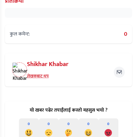
प्रतिक्रिया
0
कुल कमेन्ट:
Shikhar Khabar
लेखकबाट थप
यो खबर पढेर तपाईंलाई कस्तो महसुस भयो ?
0
0
0
0
0