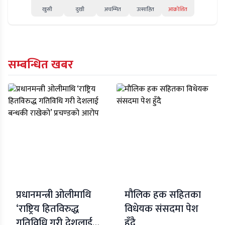
खुसी
दुखी
अचम्मित
उत्साहित
आक्रोशित
सम्बन्धित खबर
प्रधानमन्त्री ओलीमाथि
मौलिक हक सहितका
‘राष्ट्रिय हितविरुद्ध
विधेयक संसदमा पेश
गतिविधि गरी देशलाई
हुँदै