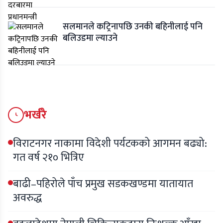
सलमानले कट्रिनापछि उनकी बहिनीलाई पनि
बलिउडमा ल्याउने
भर्खरै
विराटनगर नाकामा विदेशी पर्यटकको आगमन बढ्यो:
गत वर्ष २१० भित्रिए
बाढी–पहिरोले पाँच प्रमुख सडकखण्डमा यातायात
अवरुद्ध