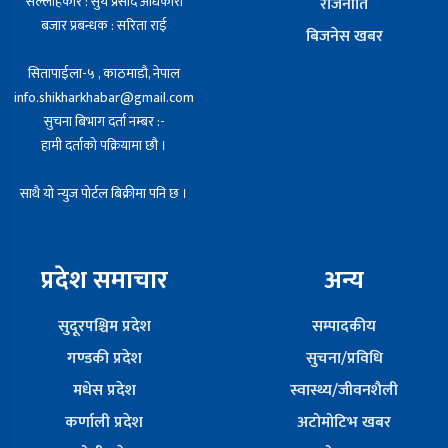
सल्लाहकार : सुर्य प्रसाद अधिकारी
राजनीति
बजार प्रबन्धक : सरिता राई
बिजनेस खबर
सितापाईला-५ , काठमाडौ, नेपाल
info.shikharkhabar@gmail.com
सुचना बिभाग दर्ता नम्बर :-
हामी दर्ताको पक्रियामा छौ ।
साथै यो न्युज पोर्टल बिक्रीमा पनि छ ।
प्रदेश समाचार
अन्य
सुदूरपश्चिम प्रदेश
सम्पादकीय
गण्डकी प्रदेश
सुचना/प्रविधि
मधेस प्रदेश
स्वास्थ्य/जीवनशैली
कर्णाली प्रदेश
अटोमोटिभ खबर