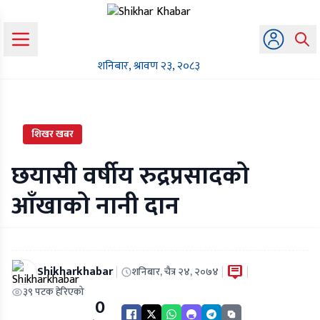
शनिबार, श्रावण २३, २०८३
शिखर खबर
छयासी वर्षीय रुद्रप्रसादको
आँखाको नानी दान
Shikharkhabar
|
|
|
शनिबार, चैत्र २४, २०७४
३९ पटक हेरिएको
0