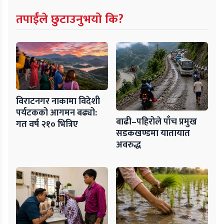
तपाईंले छुटाउनुभयो कि?
विराटनगर नाकामा विदेशी
पर्यटकको आगमन बढ्यो:
बाढी–पहिरोले पाँच प्रमुख
गत वर्ष २१० भित्रिए
सडकखण्डमा यातायात
अवरुद्ध