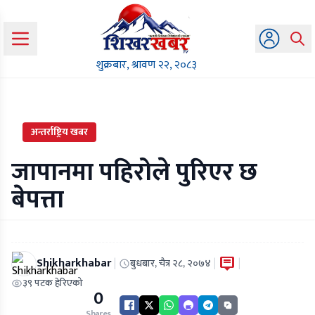
शुक्रबार, श्रावण २२, २०८३
अन्तर्राष्ट्रिय खबर
जापानमा पहिरोले पुरिएर छ
बेपत्ता
Shikharkhabar
|
|
|
बुधबार, चैत्र २८, २०७४
३९ पटक हेरिएको
0
Shares