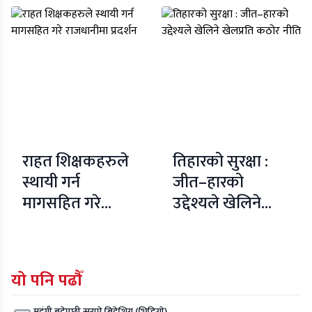
राहत शिक्षकहरुले
तिहारको सुरक्षा :
स्थायी गर्न
जीत–हारको
मागसहित गरे
उद्देश्यले खेलिने
राजधानीमा प्रदर्शन
खेलप्रति कठोर नीति
यो पनि पढौँ