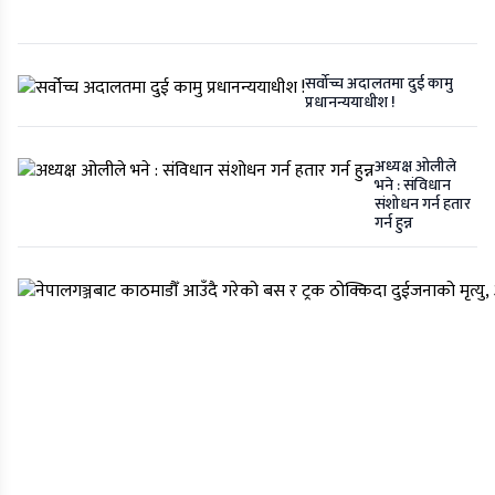
सर्वोच्च अदालतमा दुई कामु
प्रधानन्ययाधीश !
अध्यक्ष ओलीले
भने : संविधान
संशोधन गर्न हतार
गर्न हुन्न