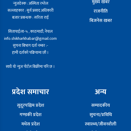
मुख्य खबर
न्युजडेस्क : अस्मिता रम्तेल
सल्लाहकार : सुर्य प्रसाद अधिकारी
राजनीति
बजार प्रबन्धक : सरिता राई
बिजनेस खबर
सितापाईला-५ , काठमाडौ, नेपाल
info.shikharkhabar@gmail.com
सुचना बिभाग दर्ता नम्बर :-
हामी दर्ताको पक्रियामा छौ ।
साथै यो न्युज पोर्टल बिक्रीमा पनि छ ।
प्रदेश समाचार
अन्य
सुदूरपश्चिम प्रदेश
सम्पादकीय
गण्डकी प्रदेश
सुचना/प्रविधि
मधेस प्रदेश
स्वास्थ्य/जीवनशैली