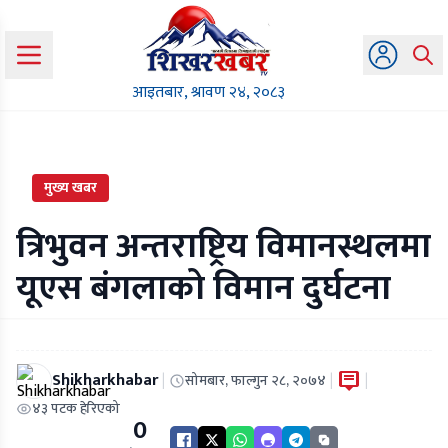
आइतबार, श्रावण २४, २०८३
मुख्य खबर
त्रिभुवन अन्तराष्ट्रिय विमानस्थलमा
यूएस बंगलाको विमान दुर्घटना
Shikharkhabar
|
|
|
सोमबार, फाल्गुन २८, २०७४
४३ पटक हेरिएको
0