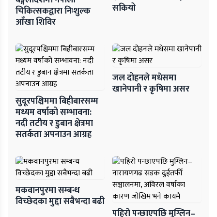
सकियो
चिकित्सकद्वारा निःशुल्क
आँखा शिविर
जल दोहनले मधेसमा
खानेपानी र कृषिमा असर
सुदूरपश्चिममा बिहीबारसम्म
मध्यम वर्षाको सम्भावना:
नदी तटीय र डुबान क्षेत्रमा
सतर्कता अपनाउन आग्रह
मकवानपुरमा सम्बन्ध
विच्छेदका मुद्दा सबैभन्दा बढी
पहिरो पन्छाएपछि मुग्लिन–