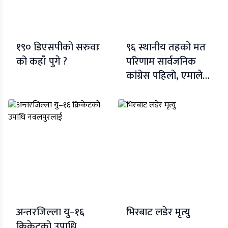
१९० डिएसपीको सरुवाः
९६ स्थानीय तहको मत
को कहाँ पुगे ?
परिणाम सार्वजनिक
कांग्रेस पहिलाे, एमाले
दाेस्राे
अन्तरजिल्ला यु–१६
भिरबाट लडेर मृत्यु
क्रिकेटको उपाधि