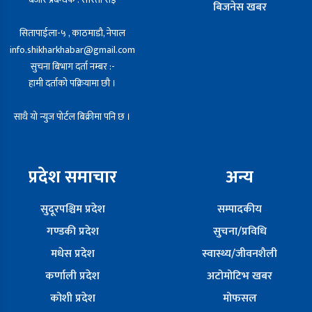
बिजनेस खबर
सितापाईला-५ , काठमाडौ, नेपाल
info.shikharkhabar@gmail.com
सुचना बिभाग दर्ता नम्बर :-
हामी दर्ताको पक्रियामा छौ ।
साथै यो न्युज पोर्टल बिक्रीमा पनि छ ।
प्रदेश समाचार
अन्य
सुदूरपश्चिम प्रदेश
सम्पादकीय
गण्डकी प्रदेश
सुचना/प्रविधि
मधेस प्रदेश
स्वास्थ्य/जीवनशैली
कर्णाली प्रदेश
अटोमोटिभ खबर
कोशी प्रदेश
मोफसल