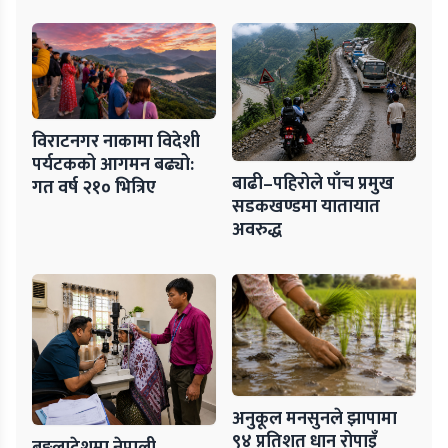
विराटनगर नाकामा विदेशी
पर्यटकको आगमन बढ्यो:
बाढी–पहिरोले पाँच प्रमुख
गत वर्ष २१० भित्रिए
सडकखण्डमा यातायात
अवरुद्ध
अनुकूल मनसुनले झापामा
९४ प्रतिशत धान रोपाइँ
बङ्गलादेशमा नेपाली