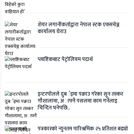
शेयर लगानीकर्ताद्वारा नेपाल स्टक एक्सचेञ्ज
कार्यालय घेराउ
प्लाष्टिकबाट पेट्रोलियम पदार्थ
इन्टरपाेलले दुबर्इमा पक्राउ गरेका सुन तस्कर
गाैशालामा, अाफ्नै पसलमा काम गर्नेलाइ
चिन्दिन भनेपछि..
पत्रकारको न्युनतम पारिश्रमिक २५ प्रतिशत बढ्यो