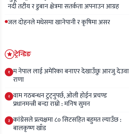
नदी तटीय र डुबान क्षेत्रमा सतर्कता अपनाउन आग्रह
जल दोहनले मधेसमा खानेपानी र कृषिमा असर
ट्रेन्डिङ
म नेपाल लाई अमेरिका बनाएर देखाउँछुः आरजु देउवा
१
राणा
वाम गठबन्धन टुट्नुपर्छ, ओली होईन प्रचण्ड
२
प्रधानमन्त्री बन्दा राम्रो : मनिष सुमन
कांग्रेसले प्रत्यक्षमा ८० सिटसहित बहुमत ल्याउँछ :
३
बालकृष्ण खाँड