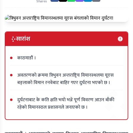
Shares
सारांश
काठमाडौं ।
अवतरणको क्रममा त्रिभुवन अन्तराष्ट्रिय विमानस्थलमा यूएस
बङ्लाको विमान रनवेबाट बाहिर गएर दुर्घटना भएको छ ।
दुर्घटनाबाट के कति क्षति भयाे भन्ने पूर्ण विवरण आउन बाँकी
रहेकाे विमानस्ठल प्रशासनले जनाएकाे छ ।