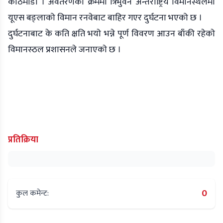
काठमाडौं । अवतरणको क्रममा त्रिभुवन अन्तराष्ट्रिय विमानस्थलमा
यूएस बङ्लाको विमान रनवेबाट बाहिर गएर दुर्घटना भएको छ ।
दुर्घटनाबाट के कति क्षति भयाे भन्ने पूर्ण विवरण आउन बाँकी रहेकाे
विमानस्ठल प्रशासनले जनाएकाे छ ।
प्रतिक्रिया
0
कुल कमेन्ट: