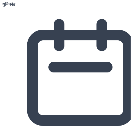
युनिकोड