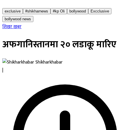
exclusive
#shikharnews
#kp Oli
bollywood
Excclusive
bollywood news
शिखर खबर
अफगानिस्तानमा २० लडाकू मारिए
Shikharkhabar
|