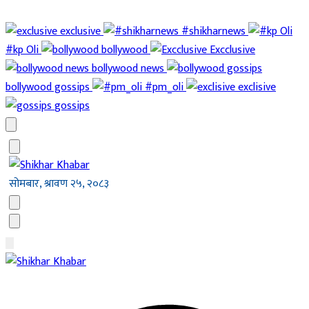
exclusive
#shikharnews
#kp Oli
bollywood
Excclusive
bollywood news
bollywood gossips
#pm_oli
exclisive
gossips
सोमबार, श्रावण २५, २०८३