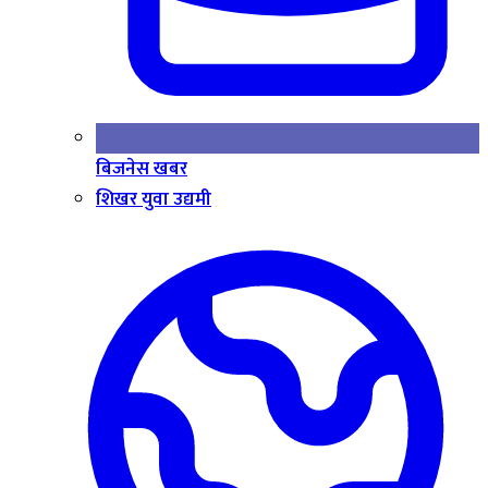
बिजनेस खबर
शिखर युवा उद्यमी