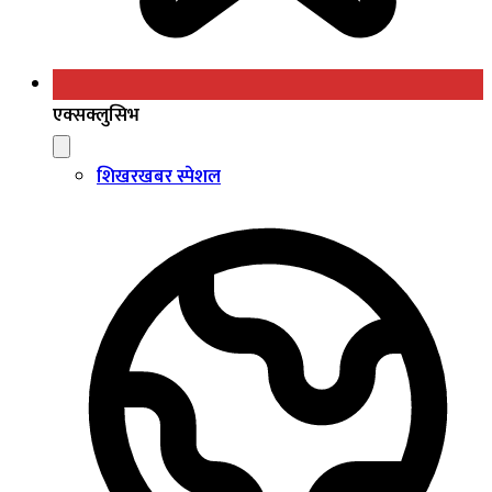
एक्सक्लुसिभ
शिखरखबर स्पेशल