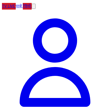
TV
LIVE
पात्रो
रेडियो