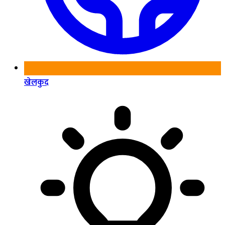
खेलकुद