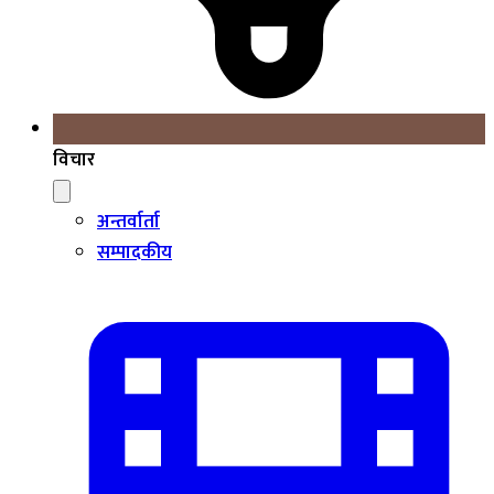
विचार
अन्तर्वार्ता
सम्पादकीय