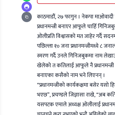
काठमाडौं, २७ फागुन । नेकपा माओवादी केन
प्रधानमन्त्री बनाएर आफूले चाहिँ गिनिजबु
ओलीप्रति विश्वासको मत जाहेर गर्दै सदनमा ब
पछिल्ला १० जना प्रधानमन्त्रीमध्ये ८ जना
स्मरण गर्दै उनले गिनिजबुकमा नाम लेखाउन
खेलेको त कतिलाई आफूले नै प्रधानमन्त्री 
बनाएका कसैको नाम भने लिएनन् ।
“प्रधानमन्त्रीको कार्यकक्षमा बसेर यसो हि
भएछ”, प्रचण्डले जिज्ञासा राखे, “अब कति
यसपटक एमाले अध्यक्ष ओलीलाई प्रधानम
चानचुने कुरा नभएको भन्दै अहिलेको व्यव