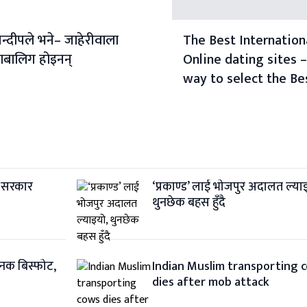
न्दीपले भने– जाहेरीवाला
The Best Internation
ाबालिग होइनन्
Online dating sites 
way to select the Be
Online dating servic
ाँ सरकार
‘प्रकाण्ड’ लाई भोजपुर अदालत ल्या
थुनछेक बहस हुँदै
ानक बिस्फोट,
Indian Muslim transporting 
dies after mob attack