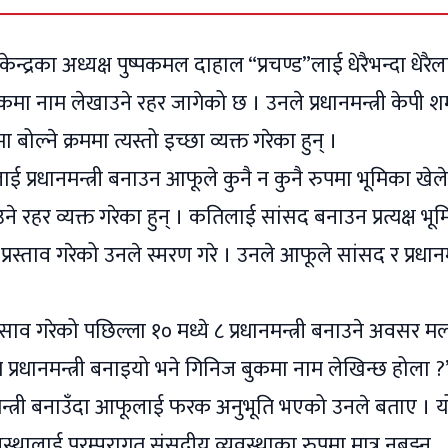
्द्रका अध्यक्ष पुष्पकमल दाहाल “प्रचण्ड”लाई धेरैभन्दा धेरैल
कमा नाम लेखाउने रहर जागेको छ । उनले प्रधानमन्त्री केपी शर्
ोल्ने क्रममा त्यस्तो इच्छा व्यक्त गरेका हुन् ।
लाई प्रधानमन्त्री बनाउन आफूले कुनै न कुनै रुपमा भूमिका खेल
े रहर व्यक्त गरेका हुन् । कतिलाई सांसद बनाउन प्रत्यक्ष भू
प्रस्ताव गरेको उनले स्मरण गरे । उनले आफूले सांसद र प्रधानमन
साव गरेको पछिल्ला १० मध्ये ८ प्रधानमन्त्री बनाउने अवसर मलाई
 प्रधानमन्त्री बनाइयो भने गिनिज बुकमा नाम लेखिन्छ होला ?
न्त्री बनाउँदा आफूलाई फरक अनुभूति भएको उनले बताए । य
स्थालाई परम्परागत संसदीय व्यवस्थाका रुपमा मात्र नबुझ्न