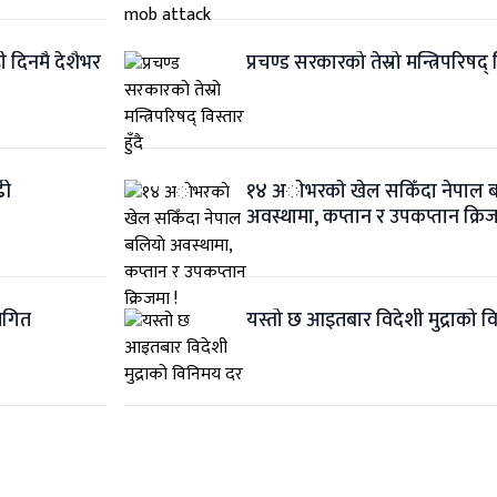
ी दिनमै देशैभर
प्रचण्ड सरकारको तेस्रो मन्त्रिपरिषद् व
ढी
१४ अाेभरकाे खेल सकिँदा नेपाल ब
अवस्थामा, कप्तान र उपकप्तान क्रिज
्थगित
यस्तो छ आइतबार विदेशी मुद्राको 