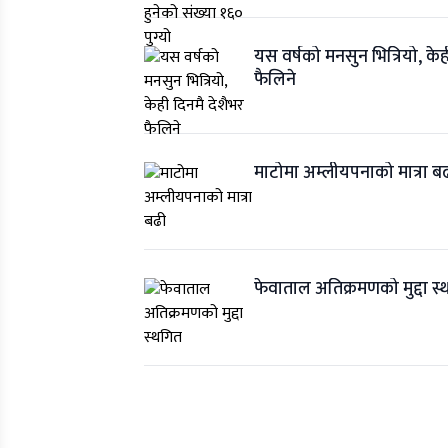
यस वर्षको मनसुन भित्रियो, केह
फैलिने
माटोमा अम्लीयपनाको मात्रा ब
फेवाताल अतिक्रमणको मुद्दा स