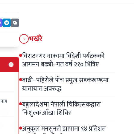
भर्खरै
विराटनगर नाकामा विदेशी पर्यटकको
आगमन बढ्यो: गत वर्ष २१० भित्रिए
बाढी–पहिरोले पाँच प्रमुख सडकखण्डमा
यातायात अवरुद्ध
 नाम
बङ्गलादेशमा नेपाली चिकित्सकद्वारा
निःशुल्क आँखा शिविर
अनुकूल मनसुनले झापामा ९४ प्रतिशत