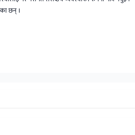
रेका छन् ।