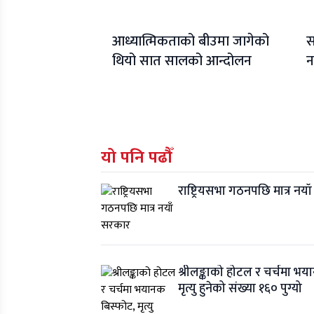
आध्यात्मिकताको बीउमा जागेको
स
थियो सात सालको आन्दोलन
न
यो पनि पढौँ
राष्ट्रियसभा गठनपछि मात्र नय
श्रीलङ्काको होटल र चर्चमा भय
मृत्यु हुनेको संख्या १६० पुग्यो