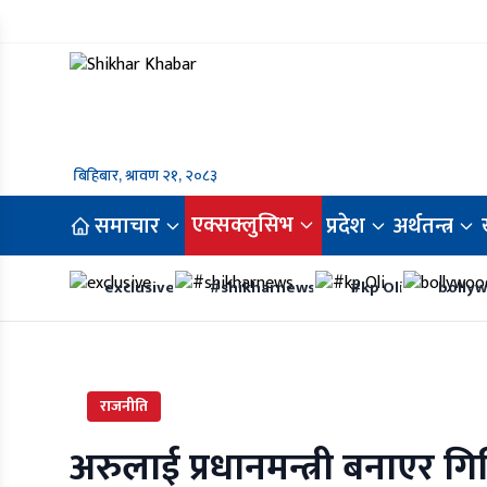
बिहिबार, श्रावण २१, २०८३
एक्सक्लुसिभ
समाचार
प्रदेश
अर्थतन्त्र
exclusive
#shikharnews
#kp Oli
bolly
राजनीति
अरुलाई प्रधानमन्त्री बनाएर ग