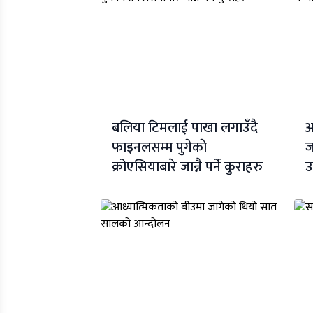
बलिया टिमलाई पाखा लगाउँदै
आ
फाइनलसम्म पुगेकाे
ज
क्रोएसियाबारे जान्नै पर्ने कुराहरु
उ