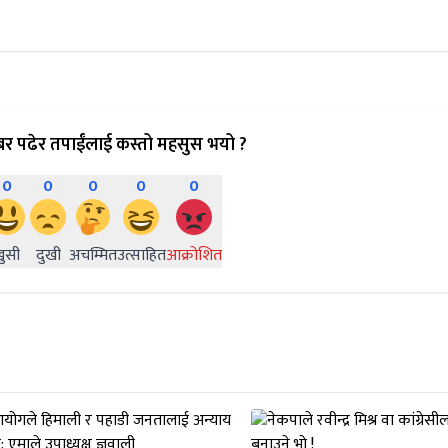
र पढेर तपाईंलाई कस्तो महसुस भयो ?
0
0
0
0
0
खुसी
दुखी
अचम्मित
उत्साहित
आक्रोशित