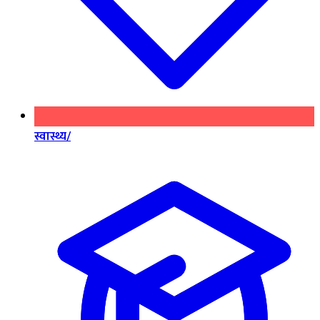
स्वास्थ्य/