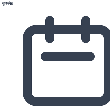
युनिकोड