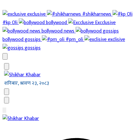
exclusive
#shikharnews
#kp Oli
bollywood
Excclusive
bollywood news
bollywood gossips
#pm_oli
exclisive
gossips
शनिबार, श्रावण २३, २०८३