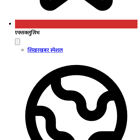
एक्सक्लुसिभ
शिखरखबर स्पेशल