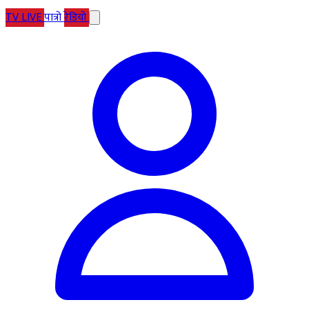
TV
LIVE
पात्रो
रेडियो