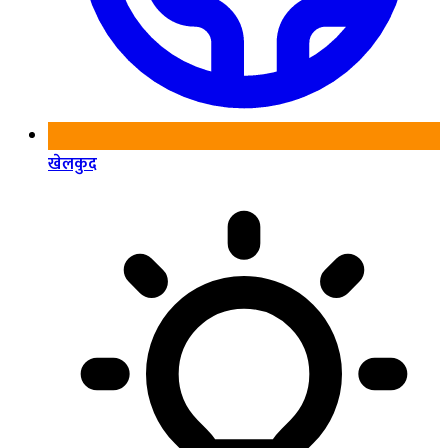
खेलकुद