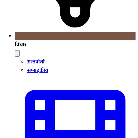
विचार
अन्तर्वार्ता
सम्पादकीय