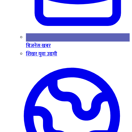
बिजनेस खबर
शिखर युवा उद्यमी