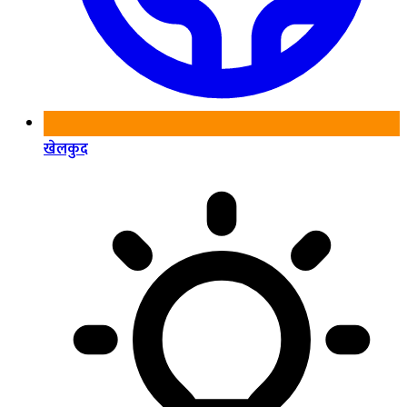
खेलकुद