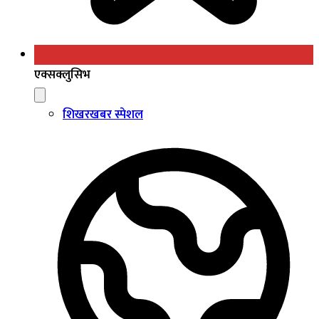
एक्सक्लुसिभ
शिखरखबर स्पेशल