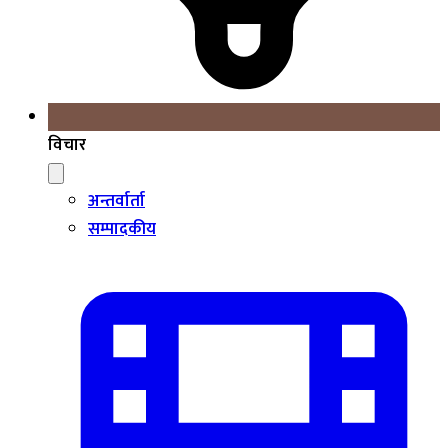
विचार
अन्तर्वार्ता
सम्पादकीय