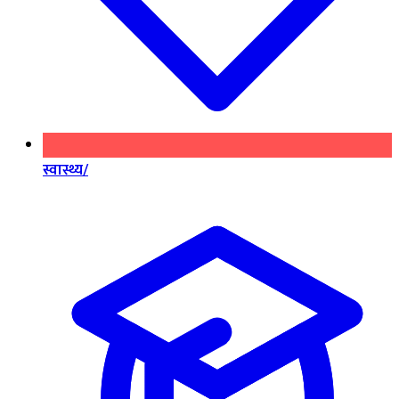
स्वास्थ्य/