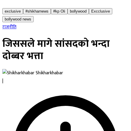
exclusive
#shikharnews
#kp Oli
bollywood
Excclusive
bollywood news
राजनीति
जिससले मागे सांसदको भन्दा
दोब्बर भत्ता
Shikharkhabar
|