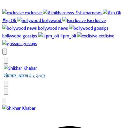
exclusive
#shikharnews
#kp Oli
bollywood
Excclusive
bollywood news
bollywood gossips
#pm_oli
exclisive
gossips
सोमबार, श्रावण २५, २०८३