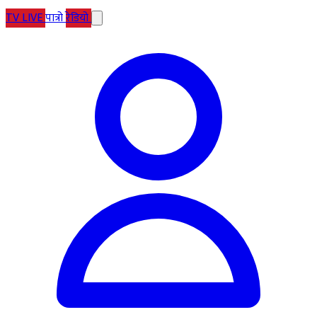
TV
LIVE
पात्रो
रेडियो