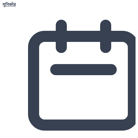
युनिकोड