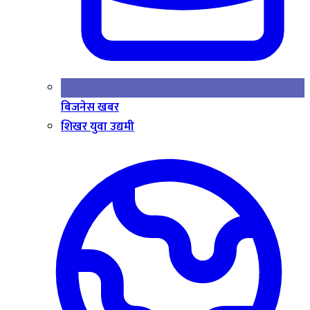
बिजनेस खबर
शिखर युवा उद्यमी