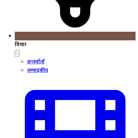
विचार
अन्तर्वार्ता
सम्पादकीय