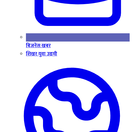
बिजनेस खबर
शिखर युवा उद्यमी