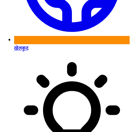
खेलकुद