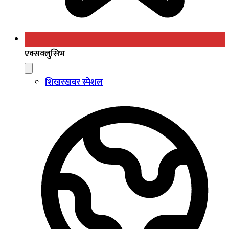
एक्सक्लुसिभ
शिखरखबर स्पेशल