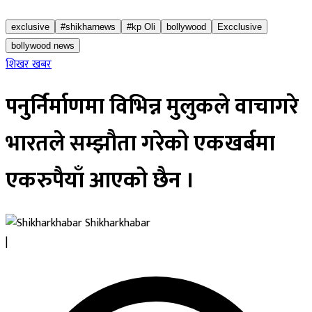
exclusive
#shikharnews
#kp Oli
bollywood
Excclusive
bollywood news
शिखर खबर
पनुर्निर्माणमा विभिन्न मुलुकले वाचागरे
भारतले सम्झौता गरेको एकखर्बमा
एकरुपैयाँ आएको छैन ।
Shikharkhabar
|