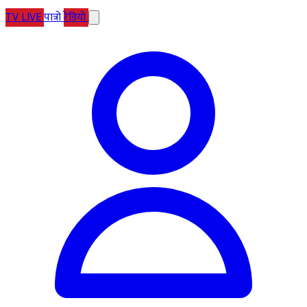
TV
LIVE
पात्रो
रेडियो