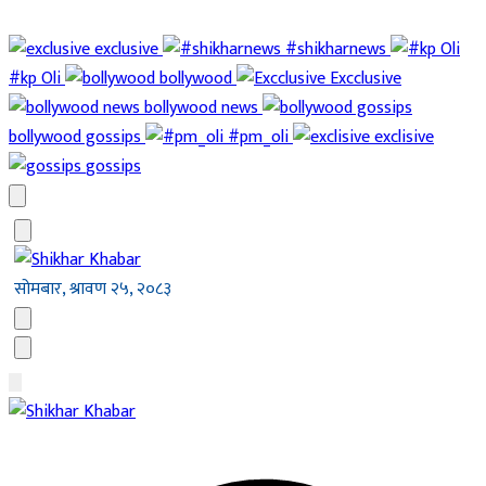
exclusive
#shikharnews
#kp Oli
bollywood
Excclusive
bollywood news
bollywood gossips
#pm_oli
exclisive
gossips
सोमबार, श्रावण २५, २०८३