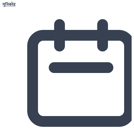
युनिकोड