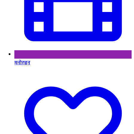
मनोरञ्जन