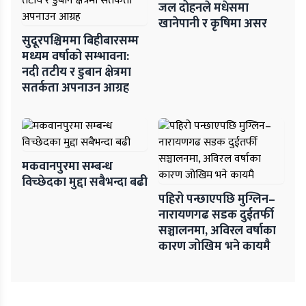
जल दोहनले मधेसमा
खानेपानी र कृषिमा असर
सुदूरपश्चिममा बिहीबारसम्म
मध्यम वर्षाको सम्भावना:
नदी तटीय र डुबान क्षेत्रमा
सतर्कता अपनाउन आग्रह
मकवानपुरमा सम्बन्ध
विच्छेदका मुद्दा सबैभन्दा बढी
पहिरो पन्छाएपछि मुग्लिन–
नारायणगढ सडक दुईतर्फी
सञ्चालनमा, अविरल वर्षाका
कारण जोखिम भने कायमै