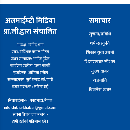
अलमाईघ्टी मिडिया
समाचार
प्रा.ली.द्वारा संचालित
सुचना/प्रविधि
धर्म-संस्कृति
अध्यक्ष : बिनोद थापा
प्रबन्ध निर्देशक कमल गौतम
शिखर युवा उद्यमी
प्रधान सम्पादक: अपडेट हुँदैछ
शिखरखबर स्पेशल
कार्यक्रम प्रस्तोता: चम्पा कार्की
मुख्य खबर
न्युजडेस्क : अस्मिता रम्तेल
सल्लाहकार : सुर्य प्रसाद अधिकारी
राजनीति
बजार प्रबन्धक : सरिता राई
बिजनेस खबर
सितापाईला-५ , काठमाडौ, नेपाल
info.shikharkhabar@gmail.com
सुचना बिभाग दर्ता नम्बर :-
हामी दर्ताको पक्रियामा छौ ।