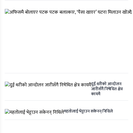
दुई थरीको आन्दोलन
जारीसँगै निषेधित क्षेत्र
कायमै
महतोलाई भेट्टाउन सकेनन् निधिले