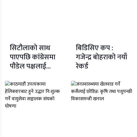
सिटौलाको साथ
बिडिसिए कप :
पाएपछि कांग्रेसमा
गजेन्द्र बोहराको नयाँ
पौडेल पक्षलाई
रेकर्ड
फलिफाप