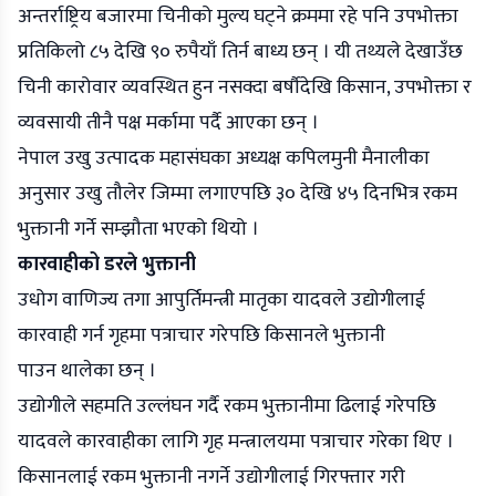
अन्तर्राष्ट्रिय बजारमा चिनीको मुल्य घट्ने क्रममा रहे पनि उपभोक्ता
प्रतिकिलो ८५ देखि ९० रुपैयाँ तिर्न बाध्य छन् । यी तथ्यले देखाउँछ
चिनी कारोवार व्यवस्थित हुन नसक्दा बर्षौदेखि किसान, उपभोक्ता र
व्यवसायी तीनै पक्ष मर्कामा पर्दै आएका छन् ।
नेपाल उखु उत्पादक महासंघका अध्यक्ष कपिलमुनी मैनालीका
अनुसार उखु तौलेर जिम्मा लगाएपछि ३० देखि ४५ दिनभित्र रकम
भुक्तानी गर्ने सम्झौता भएको थियो ।
कारवाहीको डरले भुक्तानी
उधोग वाणिज्य तगा आपुर्तिमन्त्री मातृका यादवले उद्योगीलाई
कारवाही गर्न गृहमा पत्राचार गरेपछि किसानले भुक्तानी
पाउन थालेका छन् ।
उद्योगीले सहमति उल्लंघन गर्दै रकम भुक्तानीमा ढिलाई गरेपछि
यादवले कारवाहीका लागि गृह मन्त्रालयमा पत्राचार गरेका थिए ।
किसानलाई रकम भुक्तानी नगर्ने उद्योगीलाई गिरफ्तार गरी