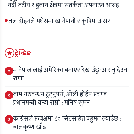
नदी तटीय र डुबान क्षेत्रमा सतर्कता अपनाउन आग्रह
जल दोहनले मधेसमा खानेपानी र कृषिमा असर
ट्रेन्डिङ
म नेपाल लाई अमेरिका बनाएर देखाउँछुः आरजु देउवा
१
राणा
वाम गठबन्धन टुट्नुपर्छ, ओली होईन प्रचण्ड
२
प्रधानमन्त्री बन्दा राम्रो : मनिष सुमन
कांग्रेसले प्रत्यक्षमा ८० सिटसहित बहुमत ल्याउँछ :
३
बालकृष्ण खाँड