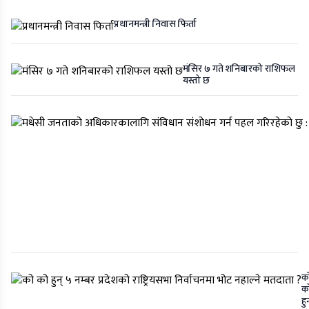
प्रधानमन्त्री निवास फिर्ता
मंसिर ७ गते शनिबारको राशिफल
यस्तो छ
क
क
हु