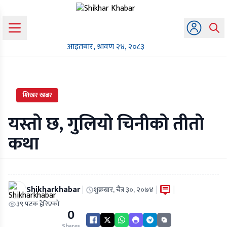
आइतबार, श्रावण २४, २०८३
शिखर खबर
यस्तो छ, गुलियो चिनीको तीतो
कथा
Shikharkhabar
|
|
|
शुक्रबार, चैत्र ३०, २०७४
३९ पटक हेरिएको
0
Shares