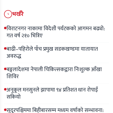
भर्खरै
विराटनगर नाकामा विदेशी पर्यटकको आगमन बढ्यो:
गत वर्ष २१० भित्रिए
बाढी–पहिरोले पाँच प्रमुख सडकखण्डमा यातायात
अवरुद्ध
बङ्गलादेशमा नेपाली चिकित्सकद्वारा निःशुल्क आँखा
शिविर
अनुकूल मनसुनले झापामा ९४ प्रतिशत धान रोपाइँ
सकियो
सुदूरपश्चिममा बिहीबारसम्म मध्यम वर्षाको सम्भावना: