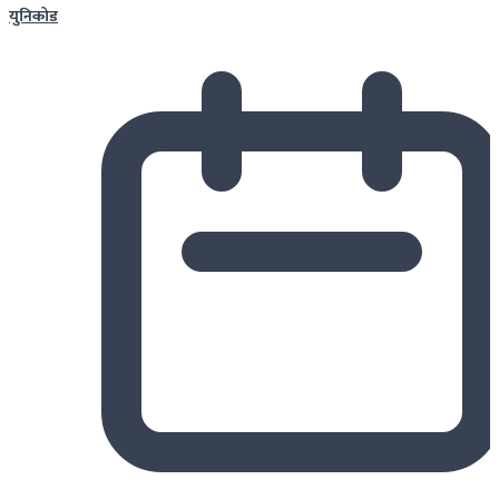
युनिकोड