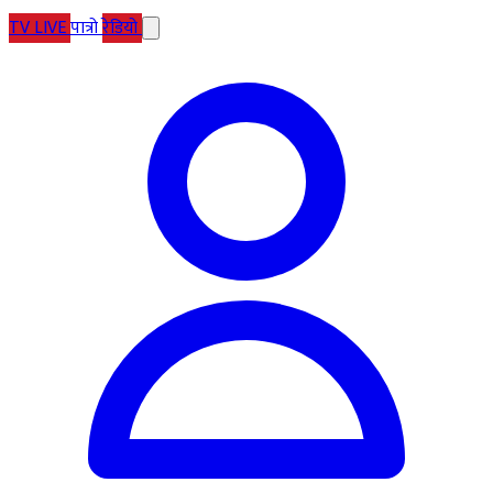
TV
LIVE
पात्रो
रेडियो