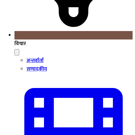
विचार
अन्तर्वार्ता
सम्पादकीय