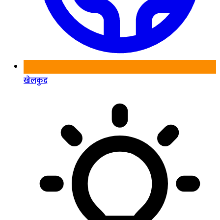
खेलकुद