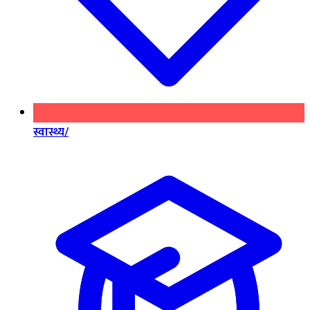
स्वास्थ्य/