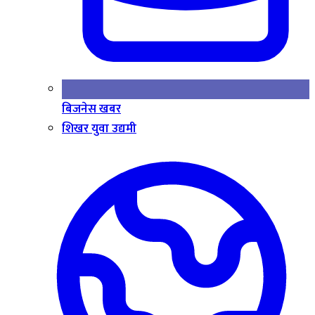
बिजनेस खबर
शिखर युवा उद्यमी