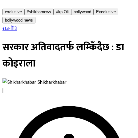
exclusive
#shikharnews
#kp Oli
bollywood
Excclusive
bollywood news
राजनीति
सरकार अतिवादतर्फ लम्किँदैछ : डा
कोइराला
Shikharkhabar
|