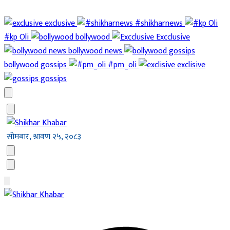
exclusive
#shikharnews
#kp Oli
bollywood
Excclusive
bollywood news
bollywood gossips
#pm_oli
exclisive
gossips
सोमबार, श्रावण २५, २०८३