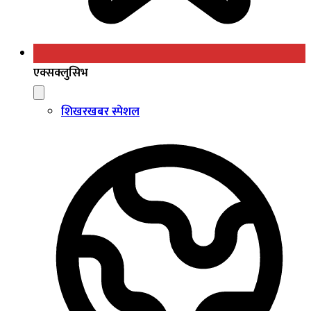
एक्सक्लुसिभ
शिखरखबर स्पेशल